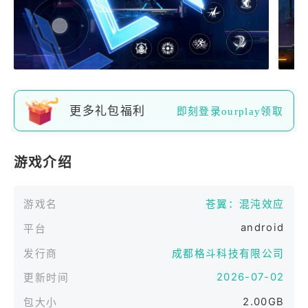
更多礼包福利
即刻登录ourplay领取
游戏介绍
游戏名
苍翼：混沌效应
android
平台
发行商
成都格斗科技有限公司
2026-07-02
更新时间
2.00GB
包大小