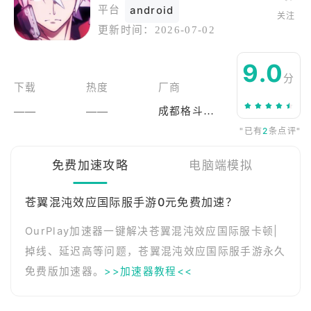
平台
android
关注
更新时间：
2026-07-02
9.0
分
下载
热度
厂商
——
——
成都格斗科技有限公司
"已有
2
条点评"
免费加速攻略
电脑端模拟
苍翼混沌效应国际服手游0元免费加速？
OurPlay加速器一键解决苍翼混沌效应国际服卡顿|
掉线、延迟高等问题，苍翼混沌效应国际服手游永久
免费版加速器。
>>加速器教程<<