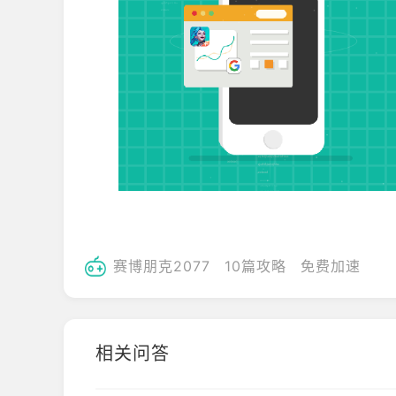
赛博朋克2077
10篇攻略
免费加速
相关问答