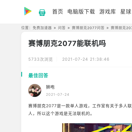
首页
电脑版下载
游戏库
星球
位置：
免费加速器
问答
赛博朋克2077问答
赛博朋克20
赛博朋克2077能联机吗
5733次浏览
2021-07-24 21:38:46
最佳回答
狮咆
2021-07-24
赛博朋克2077是一款单人游戏，工作室有关于多人
人，所以这个游戏是无法联机的。