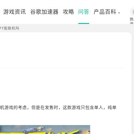
游戏资讯
谷歌加速器
攻略
问答
产品百科
热
速
77能联机吗
国
联机游戏的考虑，但是在发售时，这款游戏只包含单人，纯单