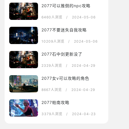
2077可以推倒的npc攻略
6460人浏览
/ 2024-05-06
2077不要迷失自我攻略
10209人浏览
/ 2024-05-06
2077石中剑更新没了
2329人浏览
/ 2024-04-29
2077女v可以攻略的角色
8667人浏览
/ 2024-04-29
2077帕南攻略
3379人浏览
/ 2024-04-23