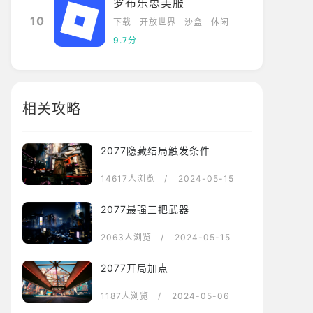
罗布乐思美服
10
下载
开放世界
沙盒
休闲
9.7分
相关攻略
2077隐藏结局触发条件
14617人浏览
/ 2024-05-15
2077最强三把武器
2063人浏览
/ 2024-05-15
2077开局加点
1187人浏览
/ 2024-05-06