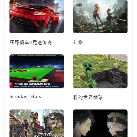
狂野飙车9竞速传奇
幻塔
Snooker Stars
我的世界地球