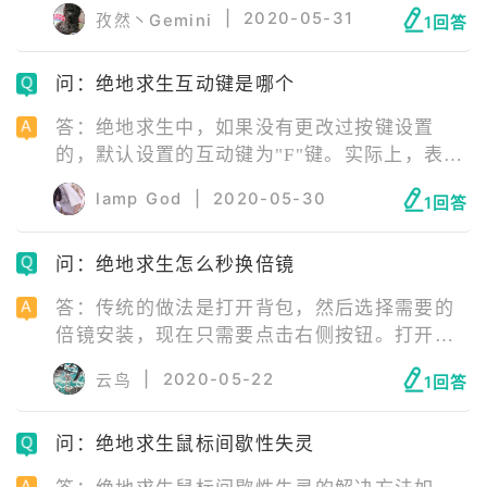
不去，检测到非正常路径是因为之前网吧的虚
|
2020-05-31
孜然丶Gemini
1回答
假诱导页面，官方进行了封杀，导致了非网吧
用户也进行了检测，该问题只能等待官方修
问：绝地求生互动键是哪个
复。
答：绝地求生中，如果没有更改过按键设置
的，默认设置的互动键为"F"键。实际上，表情
动作系统和玩家们常用的社交聊天系统类似，
lamp God
|
2020-05-30
1回答
只不过操作的媒介改变了。简单来说，社交聊
天软件仅仅只是一个表情，互动性一般。但
问：绝地求生怎么秒换倍镜
是，绝地求生刺激战场中的表情却是人物角色
实时发出的，有着相当的趣味性和可观性。
答：传统的做法是打开背包，然后选择需要的
倍镜安装，现在只需要点击右侧按钮。打开
后，选择需要给该武器安装的倍镜，可以选择3
|
2020-05-22
云鸟
1回答
倍镜。接下来就可以使用3倍镜正常开镜了。想
要使用该功能前提是需要在准心设置中将【快
问：绝地求生鼠标间歇性失灵
捷准镜切换】的按钮打开。