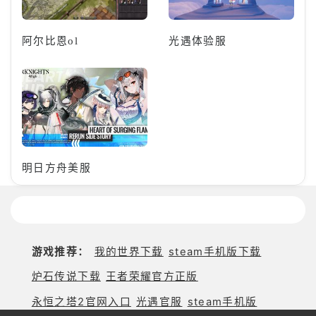
阿尔比恩ol
光遇体验服
明日方舟美服
游戏推荐：
我的世界下载
steam手机版下载
炉石传说下载
王者荣耀官方正版
永恒之塔2官网入口
光遇官服
steam手机版