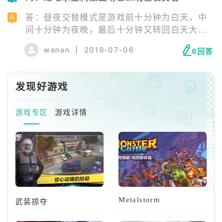
答：昼夜交替模式是游戏前十分钟为白天，中
间十分钟为夜晚，最后十分钟又转回白天大家
可以充分享受中间十分钟的黑夜，到了决赛圈
wanan
|
2019-07-06
6回答
之后就是白天行动参加这个模式最好在游戏前
十分
发现好游戏
游戏专区
游戏详情
Metalstorm
武装掠夺