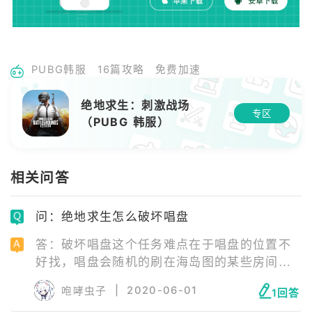
PUBG韩服
16篇攻略
免费加速
绝地求生：刺激战场
专区
（PUBG 韩服）
相关问答
问：绝地求生怎么破坏唱盘
答：破坏唱盘这个任务难点在于唱盘的位置不
好找，唱盘会随机的刷在海岛图的某些房间，
是一个蓝色唱片机，在P城P港的一些房子里二
|
2020-06-01
咆哮虫子
1回答
楼会发现这些唱片机，但并不是百分百有。找