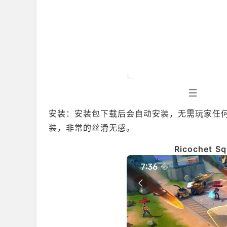
安装：安装包下载后会自动安装，无需玩家任何操作
装，非常的丝滑无感。
Ricochet