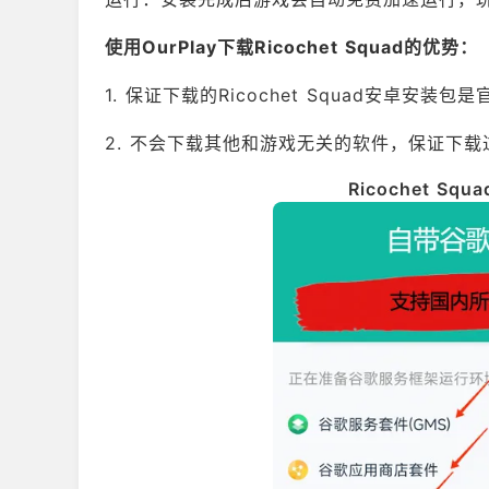
使用OurPlay下载Ricochet Squad的优势：
1. 保证下载的Ricochet Squad安卓安装
2. 不会下载其他和游戏无关的软件，保证下
Ricochet S