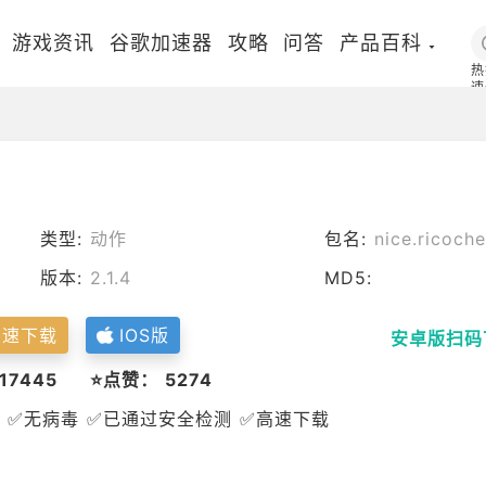
游戏资讯
谷歌加速器
攻略
问答
产品百科
热
速
国
类型:
动作
包名:
nice.ricoche
版本:
2.1.4
MD5:
高速下载
IOS版
安卓版扫码
17445
⭐点赞： 5274
版 ✅无病毒 ✅已通过安全检测 ✅高速下载