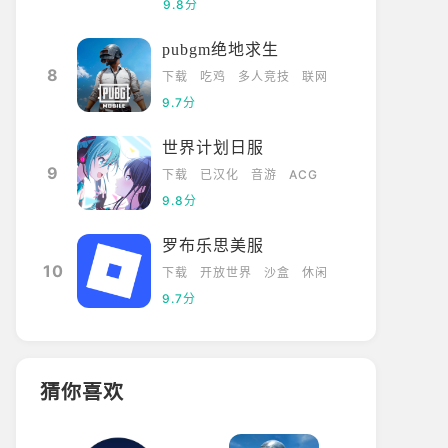
9.8分
pubgm绝地求生
8
下载
吃鸡
多人竞技
联网
9.7分
世界计划日服
9
下载
已汉化
音游
ACG
9.8分
罗布乐思美服
10
下载
开放世界
沙盒
休闲
9.7分
猜你喜欢