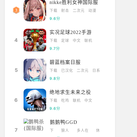
nikke胜利女神国际服
下载
射击
二次元
动漫
9.6分
实况足球2022手游
4
下载
足球
中文
联机
9.7分
碧蓝档案日服
5
下载
已汉化
二次元
日系
9.8分
绝地求生未来之役
6
下载
吃鸡
联机
中文
9.6分
鹅鹅鸭GGD
7
下
狼人
多人在
休
载
杀
线
闲