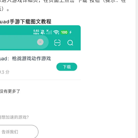
进入游戏详细页，在页面上点击“下载”按钮（提示：在
坛）。
 Squad手游下载图文教程