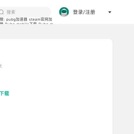
登录/注册
搜:
pubg加速器
steam官网加
器
Pubg mobile下载
Pubg m
际服
碧蓝档案下载
t
下载