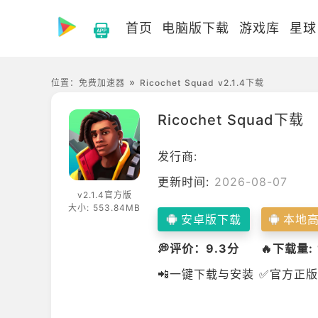
首页
电脑版下载
游戏库
星球
位置：
免费加速器
Ricochet Squad v2.1.4下载
Ricochet Squad
下载
发行商:
更新时间:
2026-08-07
v2.1.4官方版
大小: 553.84MB
安卓版下载
本地
💭评价：9.3分
🔥下载量: 
📲一键下载与安装 ✅官方正