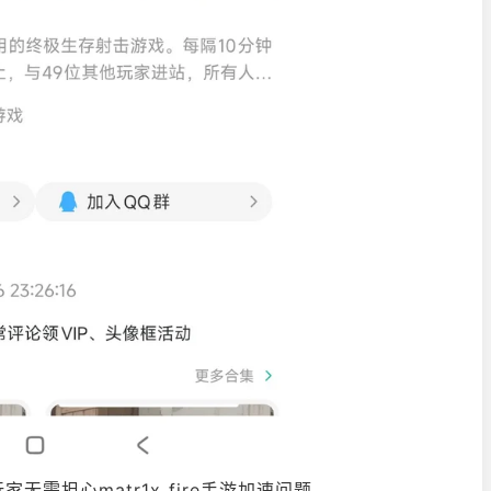
需担心matr1x fire手游加速问题。