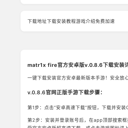
下载地址
下载安装教程
游戏介绍
免费加速
matr1x fire官方安卓版v.0.8.6下载安
一键下载安装官方安卓最新版本手游！安全放
v.0.8.6官网正版手游下载步骤：
第1步：点击“安卓高速下载”按钮，下载并安装Ou
第2步：安装并登录账号后，在app顶部搜索框搜索“