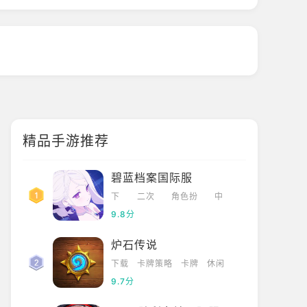
精品手游推荐
碧蓝档案国际服
下
二次
角色扮
中
载
元
演
文
9.8分
炉石传说
下载
卡牌策略
卡牌
休闲
9.7分