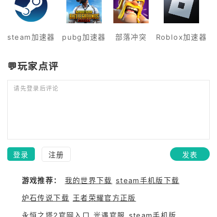
steam加速器
pubg加速器
部落冲突
Roblox加速器
💬玩家点评
请先登录后评论
登录
注册
发表
游戏推荐：
我的世界下载
steam手机版下载
炉石传说下载
王者荣耀官方正版
永恒之塔2官网入口
光遇官服
steam手机版