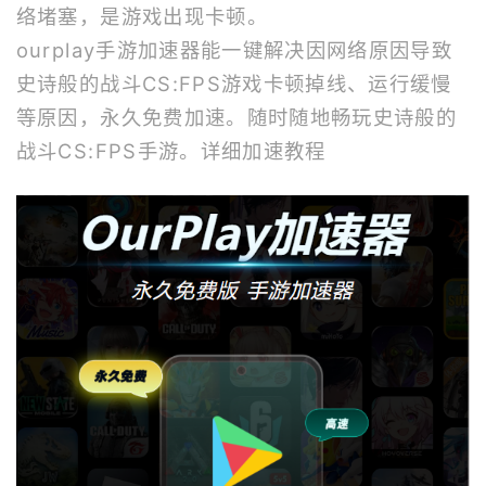
络堵塞，是游戏出现卡顿。
ourplay
手游加速器
能一键解决因网络原因导致
史诗般的战斗CS:FPS游戏卡顿掉线、运行缓慢
等原因，永久免费加速。随时随地畅玩史诗般的
战斗CS:FPS手游。
详细加速教程