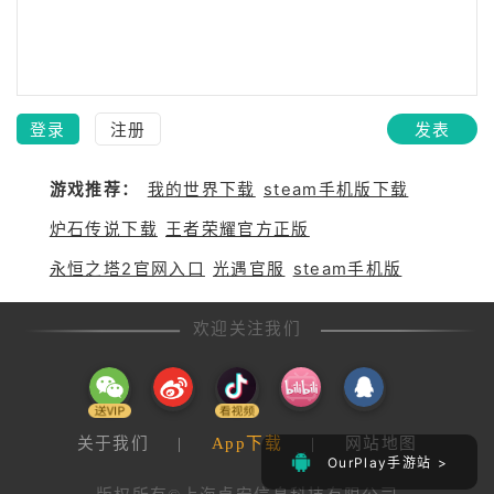
登录
注册
发表
游戏推荐：
我的世界下载
steam手机版下载
炉石传说下载
王者荣耀官方正版
永恒之塔2官网入口
光遇官服
steam手机版
欢迎关注我们
关于我们
|
App下载
|
网站地图
OurPlay手游站 >