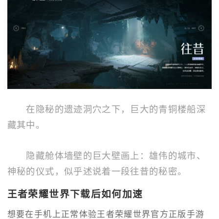
在隐秘的遗迹洞穴之下，巨大的青铜楼船深
藏其中。
隐藏舱体墙壁的巨大壁画上：雄伟的城市、
神秘的仪式，似乎述说着一段往昔的秘密。
王者荣耀世界下载后如何加速
想要在手机上正常体验王者荣耀世界官方正版手游