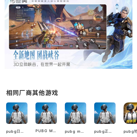
相同厂商其他游戏
PUBG Mobile Downloads apk
pubg日服韩服
pubg mobile国际版
pubg正版入口手机版