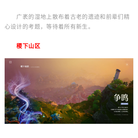
广袤的湿地上散布着古老的遗迹和前辈们精
心设计的考题，等待着所有新生。
稷下山区