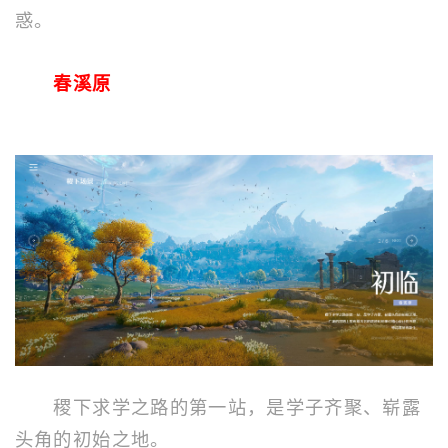
惑。
春溪原
稷下求学之路的第一站，是学子齐聚、崭露
头角的初始之地。