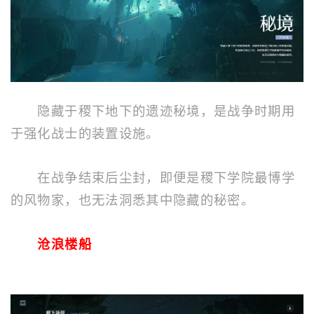
隐藏于稷下地下的遗迹秘境，是战争时期用
于强化战士的装置设施。
在战争结束后尘封，即便是稷下学院最博学
的风物家，也无法洞悉其中隐藏的秘密。
沧浪楼船