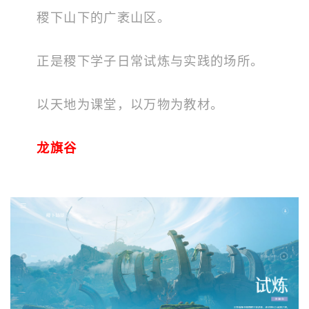
稷下山下的广袤山区。
正是稷下学子日常试炼与实践的场所。
以天地为课堂，以万物为教材。
龙旗谷