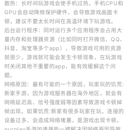
散热：长时间玩游戏会使手机过热，手机CPU和
GPU会自动降频保护硬件，会导致游戏画面卡
顿，建议不要太长时间在高温环境下玩游戏。
后台运行程序：同时运行多个应用程序会占用大
量内存和处理器资源（比如同时打开微信、QQ、
抖音、淘宝等多个app），导致游戏可用的资源
就很少，游戏就可能会发生卡顿现象，在玩游戏
时关闭其他不重要的app，能有效缓解这个问
题。
网络原因：最有可能的一个原因，玩家玩的饥荒:
新家手游，因为游戏服务器在海外地区，就会有
网络延迟高、信号强度弱等因素导致游戏卡顿掉
帧出现。如果饥荒:新家有很多玩家在玩，连接的
设备过多，会造成网络堵塞，是游戏出现卡顿。
ourplay
手游加速器
能一键解决因网络原因导致