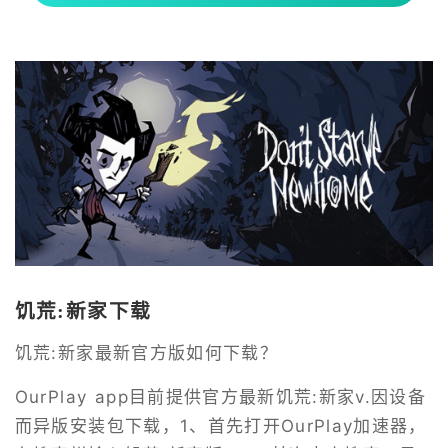
饥荒:新家下载
饥荒:新家最新官方版如何下载？
OurPlay app目前提供官方最新饥荒:新家v.因设备
而异版安装包下载，1、首先打开OurPlay加速器，