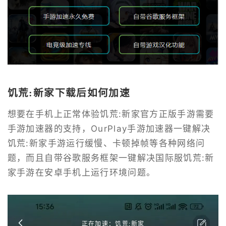
饥荒:新家下载后如何加速
想要在手机上正常体验饥荒:新家官方正版手游需要
手游加速器的支持，OurPlay手游加速器一键解决
饥荒:新家手游运行缓慢、卡顿掉帧等各种网络问
题，而且自带谷歌服务框架一键解决国际服饥荒:新
家手游在安卓手机上运行环境问题。
正在加速：饥荒:新家