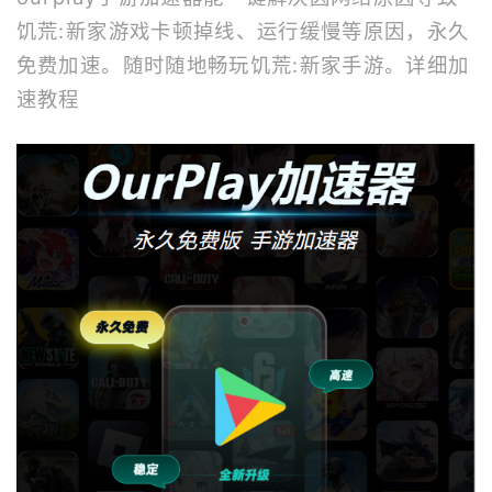
饥荒:新家游戏卡顿掉线、运行缓慢等原因，永久
免费加速。随时随地畅玩饥荒:新家手游。
详细加
速教程