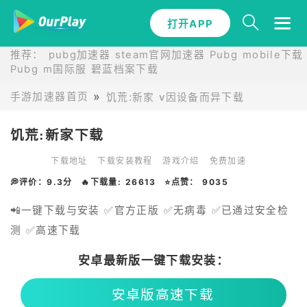
打开APP
推荐：
pubg加速器
steam官网加速器
Pubg mobile下载
Pubg m国际服
碧蓝档案下载
手游加速器首页
饥荒:新家 v因设备而异下载
饥荒:新家下载
下载地址
下载安装教程
游戏介绍
免费加速
💭评价：9.3分
🔥下载量: 26613
⭐点赞： 9035
📲一键下载与安装 ✅官方正版 ✅无病毒 ✅已通过安全检
测 ✅高速下载
安卓最新版一键下载安装：
安卓版高速下载