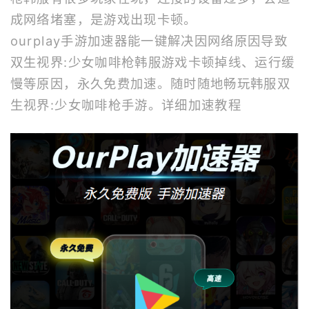
成网络堵塞，是游戏出现卡顿。
ourplay
手游加速器
能一键解决因网络原因导致
双生视界:少女咖啡枪韩服游戏卡顿掉线、运行缓
慢等原因，永久免费加速。随时随地畅玩韩服双
生视界:少女咖啡枪手游。
详细加速教程