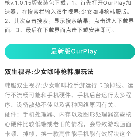
枪v.1.0.15版安装包下载，1、首先打开OurPlay加
速器，在搜索栏输入双生视界:少女咖啡枪韩服版。
2、其次点击搜索，显示搜索结果，点击进入下载界
面。3、最后在下载界面点击下载安装即可。
最新版OurPlay
双生视界:少女咖啡枪韩服玩法
韩服双生视界:少女咖啡枪手游运行卡顿掉线、运
行不流畅可能和手机硬件、手机后台运行太多程
序、设备散热不佳以及各种网络原因有关。
硬件：手机处理器、内存以及图形处理器这些核
心硬件比较低端或老旧的情况，会导致游戏画面
卡顿、掉帧，换一款高性能手机能有效解决这个