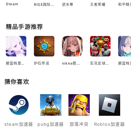
Steam
RISE国际服
逆水寒
王者荣耀
和平精
精品手游推荐
碧蓝档案国际服
炉石传说
nikke胜利女神国际服
实况足球2022手游
猜你喜欢
steam加速器
pubg加速器
部落冲突
Roblox加速器