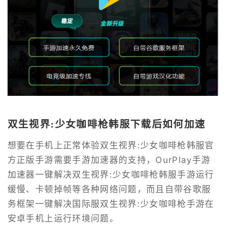
双生视界:少女咖啡枪韩服下载后如何加速
想要在手机上正常体验双生视界:少女咖啡枪韩服官
方正版手游需要手游加速器的支持，OurPlay手游
加速器一键解决双生视界:少女咖啡枪韩服手游运行
缓慢、卡顿掉帧等各种网络问题，而且自带谷歌服
务框架一键解决国际服双生视界:少女咖啡枪手游在
安卓手机上运行环境问题。