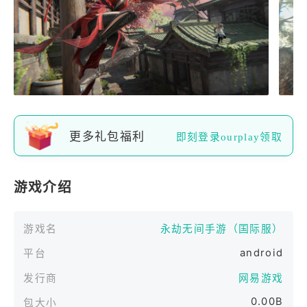
更多礼包福利
即刻登录ourplay领取
游戏介绍
游戏名
永劫无间手游（国际服）
android
平台
发行商
网易游戏
0.00B
包大小