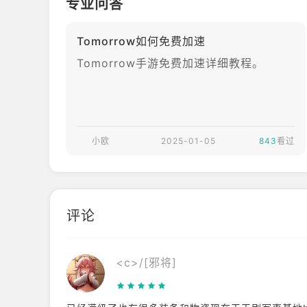
专业问答
Tomorrow如何免费加速
Tomorrow手游免费加速详细教程。
小欧
2025-01-05
843
看过
评论
<c>/[邪将]