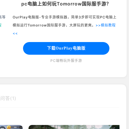
pc电脑上如何玩Tomorrow国际服手游？
高等
OurPlay电脑版-专业手游模拟器，简单3步即可实现PC电脑上
程
模拟运行Tomorrow国际服手游，大屏玩的更爽。
>>模拟教程
<<
下载OurPlay电脑版
PC端畅玩外服手游
问答(1)