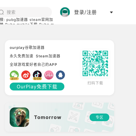
登录/注册
搜:
pubg加速器
steam官网加
器
Pubg mobile下载
Pubg m
际服
碧蓝档案下载
ourplay谷歌加速器
永久免费加速
Steam加速器
全球游戏爱好者自己的APP
扫码下载
OurPlay免费下载
Tomorrow
专区