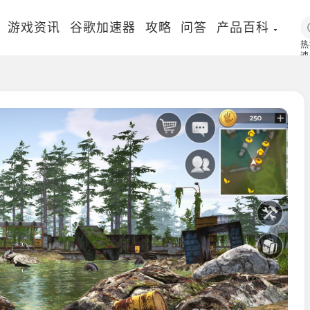
游戏资讯
谷歌加速器
攻略
问答
产品百科
热
速
国