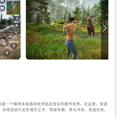
描绘的是一个略带未来感却依然贴近现实的都市世界。在这里，街道
。你将自由行走在城市之中，驾驶车辆、参与冲突、完成任务，