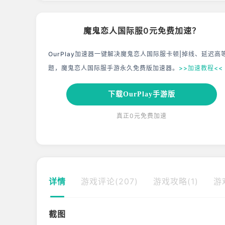
魔鬼恋人国际服0元免费加速？
OurPlay加速器一键解决魔鬼恋人国际服卡顿|掉线、延迟高
题，魔鬼恋人国际服手游永久免费版加速器。
>>加速教程<<
下载OurPlay手游版
真正0元免费加速
详情
游戏评论(207)
游戏攻略(1)
游
截图