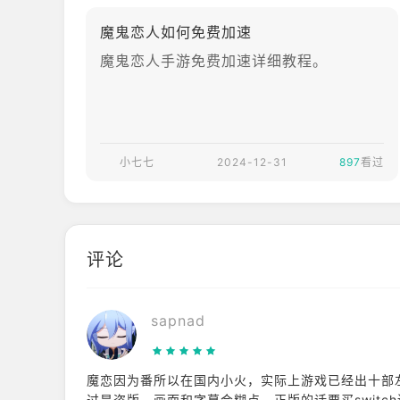
魔鬼恋人如何免费加速
魔鬼恋人手游免费加速详细教程。
小七七
2024-12-31
897
看过
评论
sapnad
魔恋因为番所以在国内小火，实际上游戏已经出十部
过是盗版，画面和字幕会糊点，正版的话要买switc