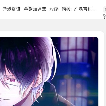
游戏资讯
谷歌加速器
攻略
问答
产品百科
热
速
国