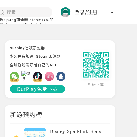
登录/注册
搜:
pubg加速器
steam官网加
器
Pubg mobile下载
Pubg m
际服
碧蓝档案下载
ourplay谷歌加速器
永久免费加速
Steam加速器
全球游戏爱好者自己的APP
扫码下载
OurPlay免费下载
新游预约榜
Disney Sparklink Stars