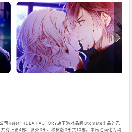
部，共有正篇4部、番外3部、移植版3部共10部。本篇动画化为动