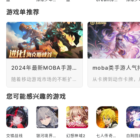
服
球少年韩服
服
游戏单推荐
2024年最新MOBA手游推荐：多元选择，精彩无限
随着移动游戏市场的不断扩大，MOBA类手游也持续走高，提供了丰富多样的游戏体验。无论你是竞技玩家还是休闲玩家，以下几款MOBA手游将为你带来绝佳的战斗乐趣。
您可能感兴趣的游戏
交错战线
银河境界线繁中版
幻想神域2
七人传奇光与暗之交战