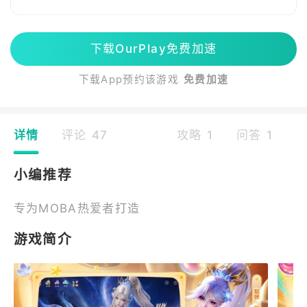
下载OurPlay免费加速
下载App预约该游戏
免费加速
详情
评论 47
攻略 1
问答 1
小编推荐
专为MOBA热爱者打造
游戏简介