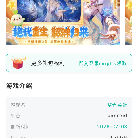
更多礼包福利
即刻登录ourplay领取
游戏介绍
游戏名
曙光英雄
android
平台
2026-07-03
更新时间
1.76GB
包大小