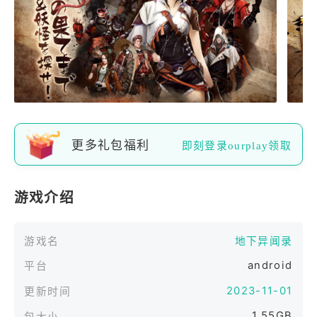
更多礼包福利
即刻登录ourplay领取
游戏介绍
游戏名
地下异闻录
android
平台
2023-11-01
更新时间
1.55GB
包大小