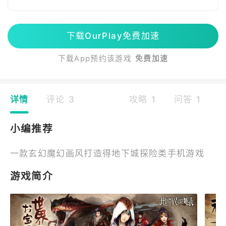
下载OurPlay免费加速
下载App预约该游戏
免费加速
详情
评论 3
攻略 1
问答 1
小编推荐
一款玄幻魔幻画风打造得地下城探险类手机游戏
游戏简介