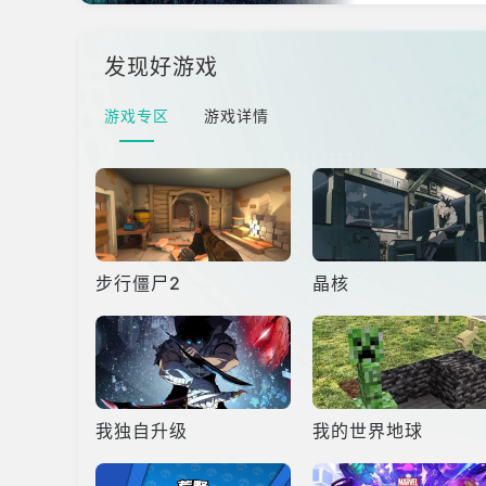
模型轻松生成可互
出后，吸引许
发现好游戏
游戏专区
游戏详情
步行僵尸2
晶核
我独自升级
我的世界地球