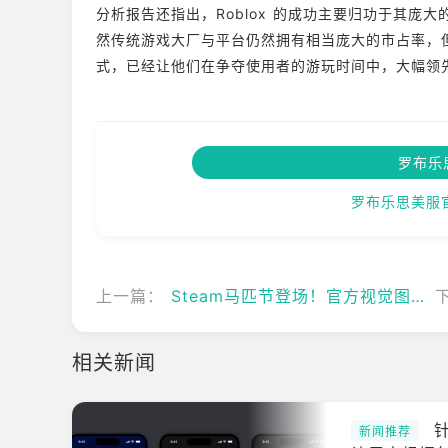
分析报告还指出，Roblox 的成功主要归功于其
然传统游戏大厂与平台仍然拥有相当庞大的市占率，但
式，已经让他们在争夺使用者的游玩时间中，大幅领
罗布乐
罗布乐思美服
上一篇：
Steam马匹节登场！官方视觉图致敬传奇赛马「春乌菈菈」？
相关新闻
新闻推荐