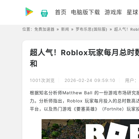
首页
电脑版下载
游戏库
星球
位置：
免费加速器
新闻
罗布乐思(国际服)
超人气！Rob
超人气！Roblox玩家每月总时
和
1001次浏览
2026-02-24 09:59:10
用户：
根据知名分析师Matthew Ball 的一份游戏市场研
力。分析师指出，Roblox 玩家每月投入的总时数高达约1
平台，以及热门游戏《要塞英雄》（Fortnite）玩