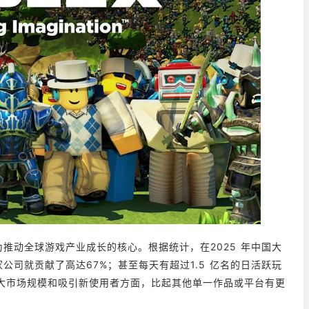
成为推动全球游戏产业成长的核心。根据统计，在2025 年中国大
家公司就贡献了高达67%；甚至每天有超过1.5 亿名的日活跃玩
在扩大市场规模和吸引新使用者方面，比起其他单一作品或平台有更