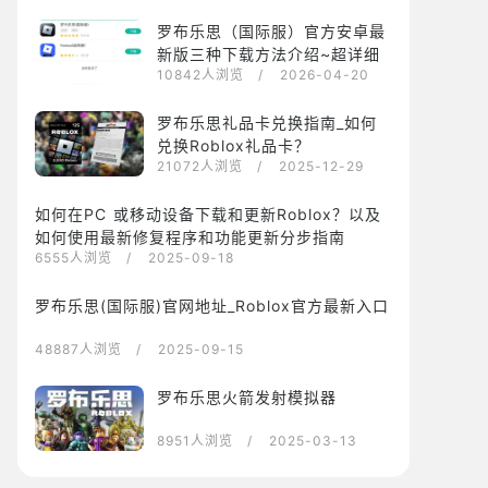
罗布乐思（国际服）官方安卓最
新版三种下载方法介绍~超详细
10842人浏览
/ 2026-04-20
罗布乐思礼品卡兑换指南_如何
兑换Roblox礼品卡？
21072人浏览
/ 2025-12-29
如何在PC 或移动设备下载和更新Roblox？以及
如何使用最新修复程序和功能更新分步指南
6555人浏览
/ 2025-09-18
罗布乐思(国际服)官网地址_Roblox官方最新入口
48887人浏览
/ 2025-09-15
罗布乐思火箭发射模拟器
8951人浏览
/ 2025-03-13