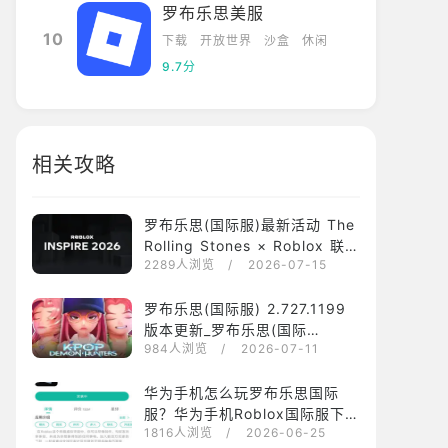
罗布乐思美服
10
下载
开放世界
沙盒
休闲
9.7分
相关攻略
罗布乐思(国际服)最新活动 The
Rolling Stones × Roblox 联动
2289人浏览
/ 2026-07-15
活动 和 Roblox Inspire 2026
创作者活动
罗布乐思(国际服) 2.727.1199
版本更新_罗布乐思(国际
984人浏览
/ 2026-07-11
服)2.727.1199最新版下载安装
华为手机怎么玩罗布乐思国际
服？华为手机Roblox国际服下载
1816人浏览
/ 2026-06-25
安装运行攻略