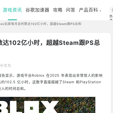
游戏资讯
谷歌加速器
攻略
问答
产品百科
热
速
lox玩家每月总时数达102亿小时，超越Steam跟PS总和
国
数达102亿小时，超越Steam跟PS总
小七七
究报告显示，游戏平台Roblox 在2025 年表现出非常惊人的影响
02.5 亿小时，这数字直接超越了Steam 和PlayStation
家投入的时间总和。