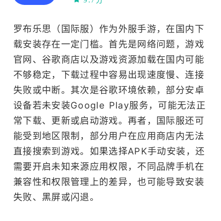
9.7分
冒险
网络工具
多人
应用
社交
罗布乐思（国际服）作为外服手游，在国内下
单人
载安装存在一定门槛。首先是网络问题，游戏
官网、谷歌商店以及游戏资源加载在国内可能
不够稳定，下载过程中容易出现速度慢、连接
失败或中断。其次是谷歌环境依赖，部分安卓
设备若未安装Google Play服务，可能无法正
常下载、更新或启动游戏。再者，国际服还可
能受到地区限制，部分用户在应用商店内无法
直接搜索到游戏。如果选择APK手动安装，还
需要开启未知来源应用权限，不同品牌手机在
兼容性和权限管理上的差异，也可能导致安装
失败、黑屏或闪退。