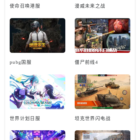
使命召唤港服
漫威未来之战
pubg国服
僵尸前线4
世界计划日服
坦克世界闪电战