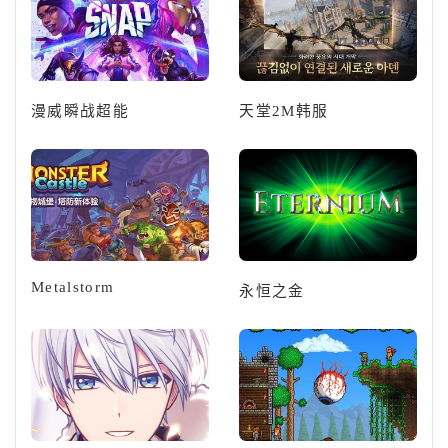
漫威瞬战超能
天堂2M韩服
Metalstorm
永恒之金