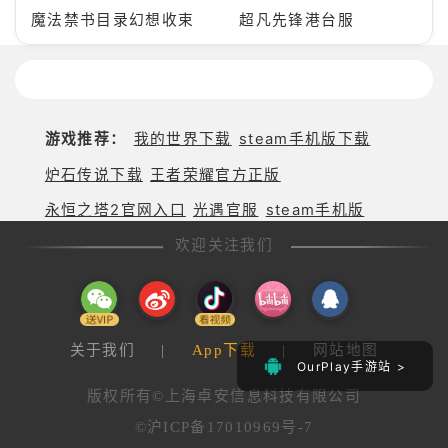
魔法禁书目录幻想收束
超凡先锋港台服
游戏推荐：
我的世界下载
steam手机版下载
炉石传说下载
王者荣耀官方正版
永恒之塔2官网入口
光遇官服
steam手机版
欢迎关注我们
关于我们
|
App下载
|
网站地图
OurPlay手游站 >
版权所有©上海卓安信息科技有限公司
©沪ICP备17010969号-7