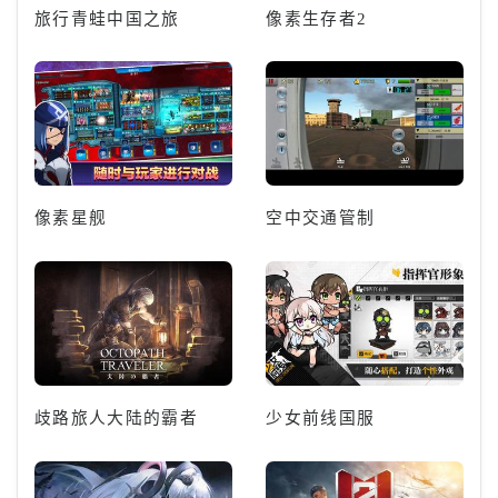
旅行青蛙中国之旅
像素生存者2
像素星舰
空中交通管制
歧路旅人大陆的霸者
少女前线国服