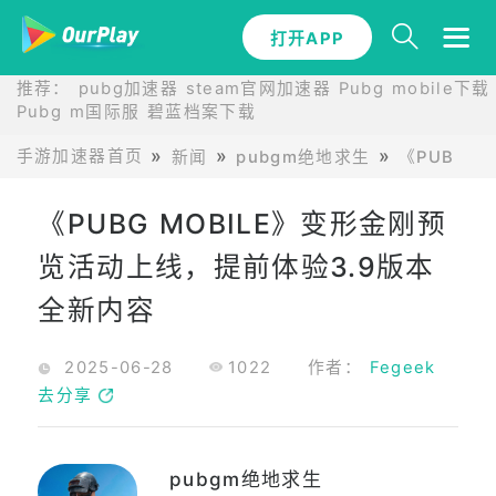
打开APP
推荐：
pubg加速器
steam官网加速器
Pubg mobile下载
Pubg m国际服
碧蓝档案下载
手游加速器首页
新闻
pubgm绝地求生
《PUBG 
《PUBG MOBILE》变形金刚预
览活动上线，提前体验3.9版本
全新内容
2025-06-28
1022
作者：
Fegeek
去分享
pubgm绝地求生