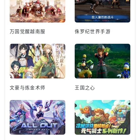
万国觉醒越南服
侏罗纪世界手游
文豪与炼金术师
王国之心