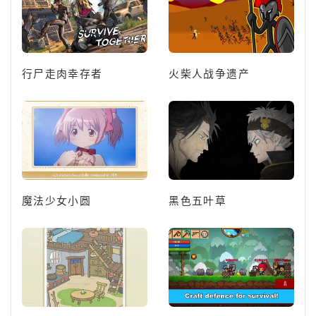
行尸走肉幸存者
火柴人战争遗产
魔法少女小圆
黑色五叶草