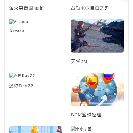
萤火突击国际服
战锤40K自由之刃
Arcaea
天堂2M
迷你DayZ2
BCM篮球经理