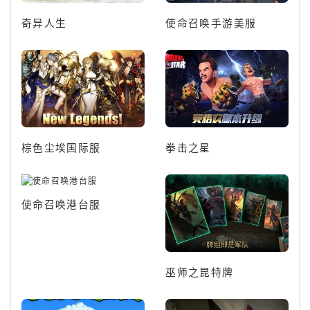
奇异人生
使命召唤手游美服
棕色尘埃国际服
拳击之星
使命召唤港台服
巫师之昆特牌