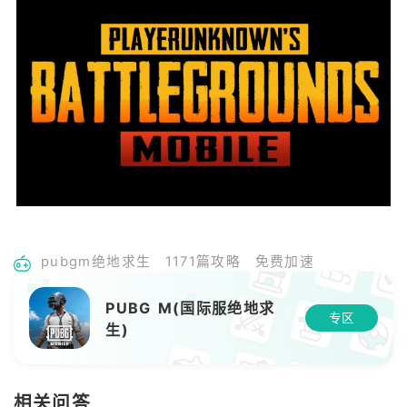
pubgm绝地求生
1171篇攻略
免费加速
PUBG M(国际服绝地求
专区
生)
相关问答