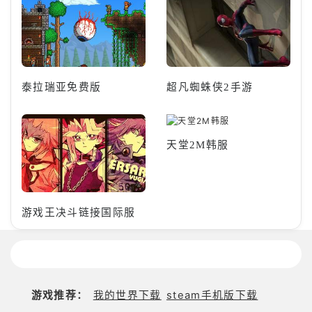
泰拉瑞亚免费版
超凡蜘蛛侠2手游
天堂2M韩服
游戏王决斗链接国际服
游戏推荐：
我的世界下载
steam手机版下载