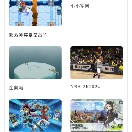
小小军团
部落冲突皇室战争
NBA 2K2024
企鹅岛