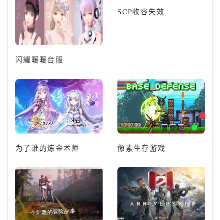
SCP收容失效
闪耀暖暖台服
为了谁的炼金术师
像素生存游戏