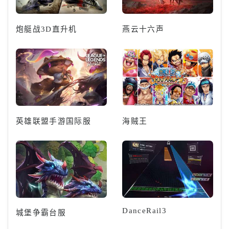
炮艇战3D直升机
燕云十六声
英雄联盟手游国际服
海贼王
DanceRail3
城堡争霸台服