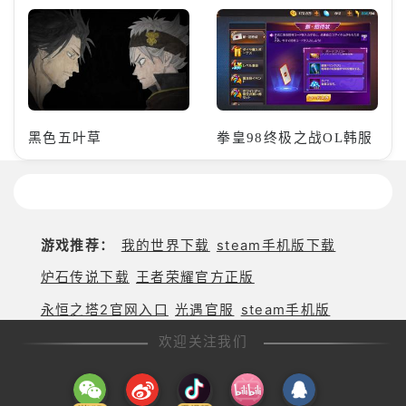
黑色五叶草
拳皇98终极之战OL韩服
游戏推荐：
我的世界下载
steam手机版下载
炉石传说下载
王者荣耀官方正版
永恒之塔2官网入口
光遇官服
steam手机版
欢迎关注我们