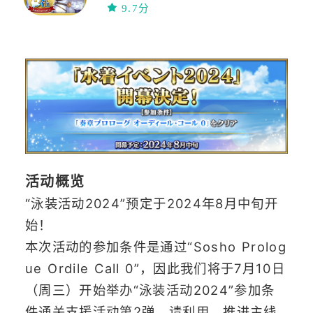
战争模拟
冒险
9.7分
网络工具
日系
ACG
卡牌
已汉化
活动概览
“泳装活动2024”预定于2024年8月中旬开
始！
本次活动的参加条件是通过“Sosho Prolog
ue Ordile Call 0”，因此我们将于7月10日
（周三）开始举办“泳装活动2024”参加条
件通关支援活动第2弹，请利用。推进主线