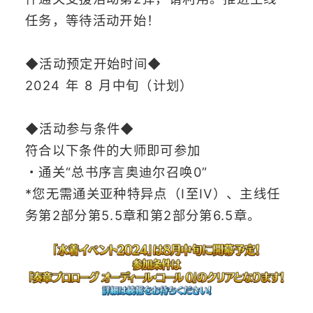
任务，等待活动开始！
◆活动预定开始时间◆
2024 年 8 月中旬（计划）
◆活动参与条件◆
符合以下条件的大师即可参加
・通关“总书序言奥迪尔召唤0”
*您无需通关亚种特异点（I至IV）、主线任
务第2部分第5.5章和第2部分第6.5章。