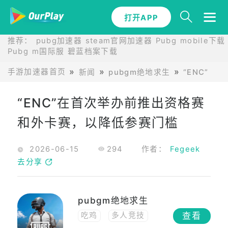
打开APP
推荐：
pubg加速器
steam官网加速器
Pubg mobile下载
Pubg m国际服
碧蓝档案下载
手游加速器首页
新闻
pubgm绝地求生
“ENC”
“ENC”在首次举办前推出资格赛
和外卡赛，以降低参赛门槛
2026-06-15
294
作者：
Fegeek
去分享
pubgm绝地求生
查看
吃鸡
多人竞技