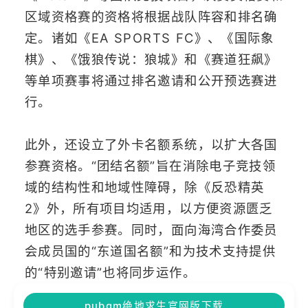
区域资格赛的资格将根据战队阵容和排名确
定。诸如《EA SPORTS FC》、《国际象
棋》、《饿狼传说：狼城》和《赛道狂飙》
等单项赛事将通过排名邀请和公开预选赛进
行。
此外，还设立了外卡名额系统，以扩大各国
参赛资格。“团结名额”旨在消除电子竞技领
域的结构性和地域性障碍，除《反恐精英
2》外，所有项目均适用，以方便资源匮乏
地区的选手参赛。同时，面向海湾合作委员
会成员国的“东道国名额”和为技术支持提供
的“特别邀请”也将同步运作。
pubgm绝地求生官网版下载