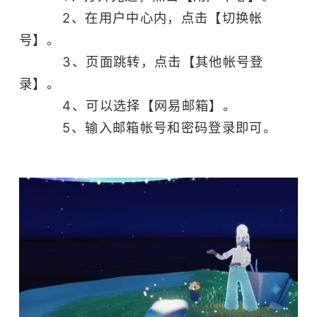
社交
模拟飞行
2、在用户中心内，点击【切换帐
艺术
号】。
3、页面跳转，点击【其他帐号登
录】。
4、可以选择【网易邮箱】。
5、输入邮箱帐号和密码登录即可。