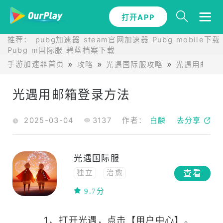
打开APP
推荐：
pubg加速器
steam官网加速器
Pubg mobile下载
Pubg m国际服
碧蓝档案下载
手游加速器首页
攻略
光遇国际服攻略
光遇用邮箱
光遇用邮箱登录方法
2025-03-04
3137
作者：
白麟
去分享
光遇国际服
查看
独立
治愈
高自由度
联机
9.7分
休闲
冒险
高画质
3D
应用
1、打开光遇，点击【用户中心】。