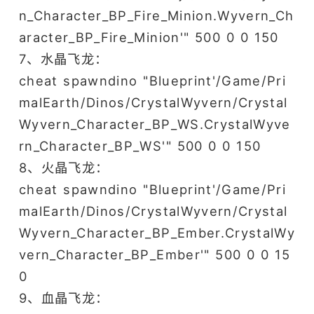
n_Character_BP_Fire_Minion.Wyvern_Ch
aracter_BP_Fire_Minion'" 500 0 0 150
7、水晶飞龙：
cheat spawndino "Blueprint'/Game/Pri
malEarth/Dinos/CrystalWyvern/Crystal
Wyvern_Character_BP_WS.CrystalWyve
rn_Character_BP_WS'" 500 0 0 150
8、火晶飞龙：
cheat spawndino "Blueprint'/Game/Pri
malEarth/Dinos/CrystalWyvern/Crystal
Wyvern_Character_BP_Ember.CrystalWy
vern_Character_BP_Ember'" 500 0 0 15
0
9、血晶飞龙：