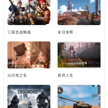
三国志战略版
末日余晖
以闪亮之名
奇异人生