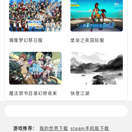
偶像梦幻祭日服
堡垒之夜国际服
魔法禁书目录幻想收束
快意江湖
游戏推荐：
我的世界下载
steam手机版下载