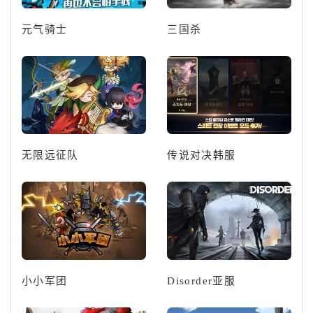
元气骑士
三国杀
无限远征队
传说对决韩服
小小军团
Disorder亚服