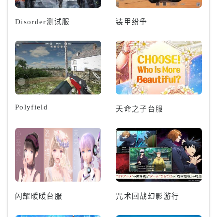
Disorder测试服
装甲纷争
Polyfield
天命之子台服
闪耀暖暖台服
咒术回战幻影游行