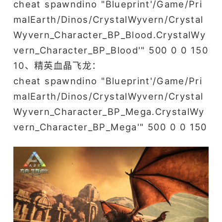
cheat spawndino "Blueprint'/Game/Pri
malEarth/Dinos/CrystalWyvern/Crystal
Wyvern_Character_BP_Blood.CrystalWy
vern_Character_BP_Blood'" 500 0 0 150
10、精英血晶飞龙：
cheat spawndino "Blueprint'/Game/Pri
malEarth/Dinos/CrystalWyvern/Crystal
Wyvern_Character_BP_Mega.CrystalWy
vern_Character_BP_Mega'" 500 0 0 150