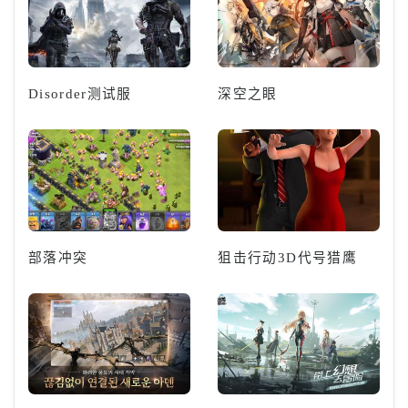
Disorder测试服
深空之眼
部落冲突
狙击行动3D代号猎鹰