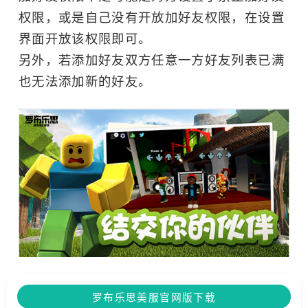
单人
权限，或是自己没有开放加好友权限，在设置
界面开放该权限即可。
另外，若添加好友双方任意一方好友列表已满
也无法添加新的好友。
罗布乐思美服官网版下载