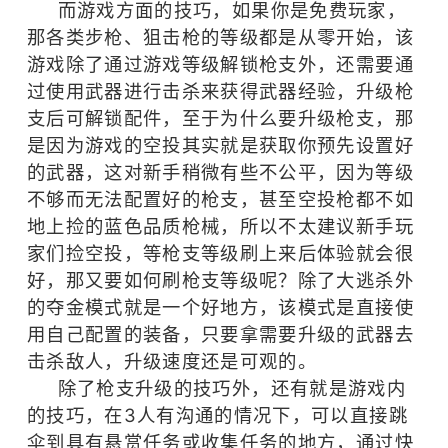
而游戏方面的技巧，如果你是免费玩家，
那各类步枪、狙击枪的等级都是从零开始，该
游戏除了通过游戏等级解锁枪支外，还需要通
过使用武器进行击杀来获得武器经验，升级枪
支后可解锁配件，至于为什么要升级枪支，那
是因为游戏的空投其实就是获取你预先设置好
的武器，这对新手稍微有些不公平，因为等级
不够而无法配置好的枪支，甚至空投枪都不如
地上捡的蓝色品质枪械，所以不太建议新手玩
家们捡空投，等枪支等级刷上来后体验就会很
好，那又要如何刷枪支等级呢？除了大逃杀外
的夺金模式就是一个好地方，该模式是直接使
用自己配置的装备，只要拿需要升级的武器去
击杀敌人，升级速度还是可观的。
除了枪支升级的技巧外，还有就是游戏内
的技巧，在3人有沟通的情况下，可以直接跳
伞到具有悬赏任务或收集任务的地方，通过快