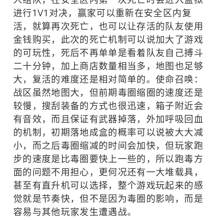
进行1V1对决，赢家可以重新在安全区内复
活，就算再次死亡，也可以让存活的队友使用
金钱购买，此次的死亡机制可以说加大了游戏
的可玩性，死后不再单单是看着队友自己搏斗
二十分钟，加上商店数量相当多，地图也足够
大，复活的难度还是相对简单的。使命召唤：
战区虽然地图大，但前期毒圈缩圈的速度还是
较慢，搜刮装备的方式也很迅速，箱子附近会
有音效，而且保证有武器掉落，外加呼吸回血
的机制，初期落地成盒的概率可以说被大大减
小，而之后毒圈缩减的时间会加快，但玩家跑
步的速度是比毒圈要快上一些的，所以跑毒方
面的问题不用担心，更何况还有一大堆载具，
甚至有直升机可以选择，整个游戏玩起来的感
觉就是节奏快，但不是因为毒圈的影响，而是
容易与其他玩家发生遭遇战。