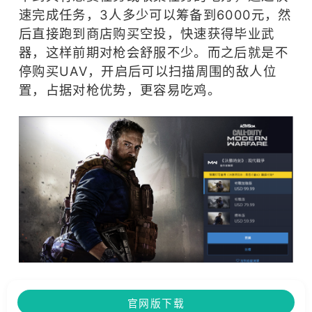
速完成任务，3人多少可以筹备到6000元，然
后直接跑到商店购买空投，快速获得毕业武
器，这样前期对枪会舒服不少。而之后就是不
停购买UAV，开启后可以扫描周围的敌人位
置，占据对枪优势，更容易吃鸡。
官网版下载