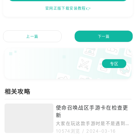
官网正版下载安装教程👉
上一篇
下一篇
专区
相关攻略
使命召唤战区手游卡在检查更
新
大家在玩这款手游时是不是遇到了
这样一个情况，莫名就卡在了检查
10574浏览
/
2024-03-16