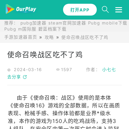
打开APP
推荐：
pubg加速器
steam官网加速器
Pubg mobile下载
Pubg m国际服
碧蓝档案下载
手游加速器首页
攻略
使命召唤战区吃不了鸡
使命召唤战区吃不了鸡
2024-03-16
1597
作者：
小七七
去分享
由于《使命召唤：战区》使用的是本体
《使命召唤16》游戏的全部数据，所以在画质
表现、枪械手感、操作体验都是业界*级水
准，本作的游戏为150人的吃鸡战场，支持3
人组队，在安全区内第一次死亡时会进入监狱