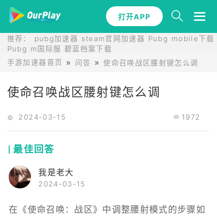
打开APP
推荐：
pubg加速器
steam官网加速器
Pubg mobile下载
Pubg m国际服
碧蓝档案下载
手游加速器首页
问答
使命召唤战区腰射键怎么调
使命召唤战区腰射键怎么调
2024-03-15
1972
最佳回答
我是老大
2024-03-15
在《使命召唤：战区》中调整腰射模式的步骤如