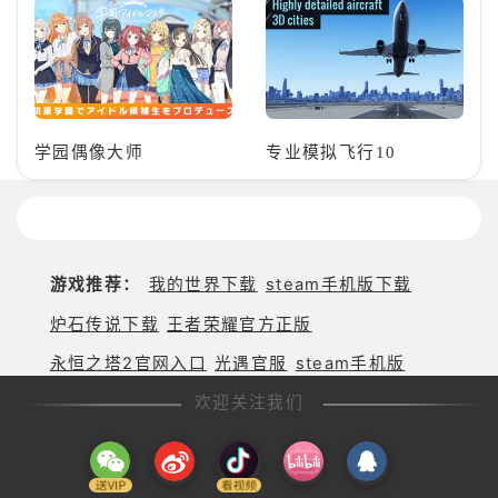
学园偶像大师
专业模拟飞行10
游戏推荐：
我的世界下载
steam手机版下载
炉石传说下载
王者荣耀官方正版
永恒之塔2官网入口
光遇官服
steam手机版
欢迎关注我们