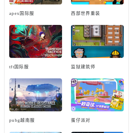
apex国际服
西部世界重装
tft国际服
监狱建筑师
pubg越南服
蛋仔派对