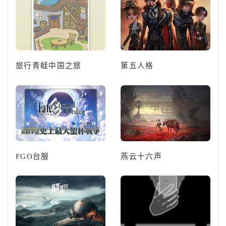
旅行青蛙中国之旅
第五人格
FGO台服
燕云十六声