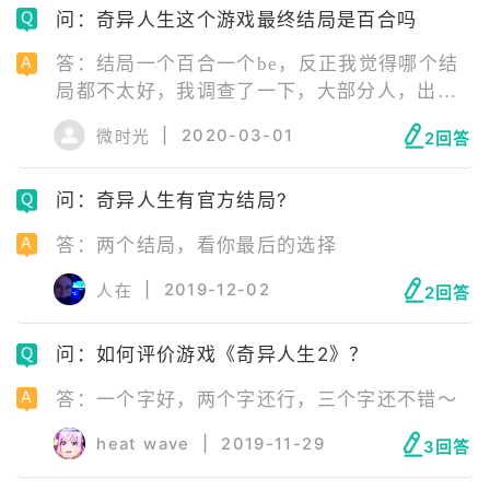
问：奇异人生这个游戏最终结局是百合吗
答：结局一个百合一个be，反正我觉得哪个结
局都不太好，我调查了一下，大部分人，出了
直男癌，大家都喜欢百合结局，都说：为了最
|
2020-03-01
微时光
2回答
爱的人勇敢去爱，是很伟大的，而且她们经过
了
问：奇异人生有官方结局?
答：两个结局，看你最后的选择
|
2019-12-02
人在
2回答
问：如何评价游戏《奇异人生2》？
答：一个字好，两个字还行，三个字还不错～
heat wave
|
2019-11-29
3回答