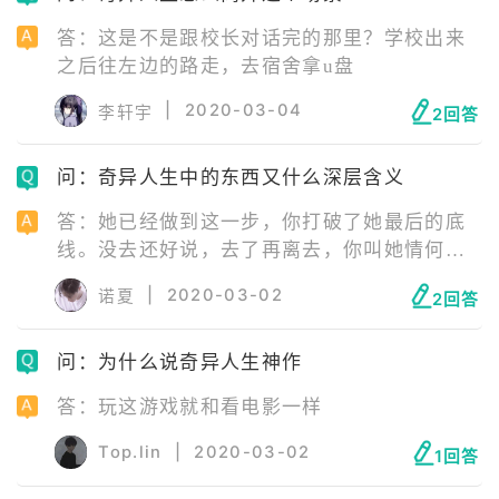
答：这是不是跟校长对话完的那里？学校出来
之后往左边的路走，去宿舍拿u盘
|
2020-03-04
李轩宇
2回答
问：奇异人生中的东西又什么深层含义
答：她已经做到这一步，你打破了她最后的底
线。没去还好说，去了再离去，你叫她情何以
堪。我想，她已由爱恨了，更别说理了
|
2020-03-02
诺夏
2回答
问：为什么说奇异人生神作
答：玩这游戏就和看电影一样
Top.lin
|
2020-03-02
1回答