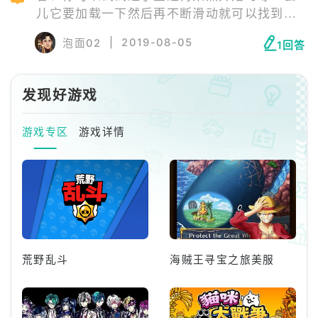
儿它要加载一下然后再不断滑动就可以找到焦
点
|
2019-08-05
泡面02
1回答
发现好游戏
游戏专区
游戏详情
荒野乱斗
海贼王寻宝之旅美服