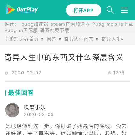
打开APP
推荐：
pubg加速器
steam官网加速器
Pubg mobile下载
Pubg m国际服
碧蓝档案下载
手游加速器首页
问答
奇异人生问答
奇异人生中的
奇异人生中的东西又什么深层含义
2020-03-02
1278
最佳回答
唤霖小妖
2020-03-03
她已经做到这一步，你打破了她最后的底线。没去
还好说，去了再离去，你叫她情何以堪。我想，她