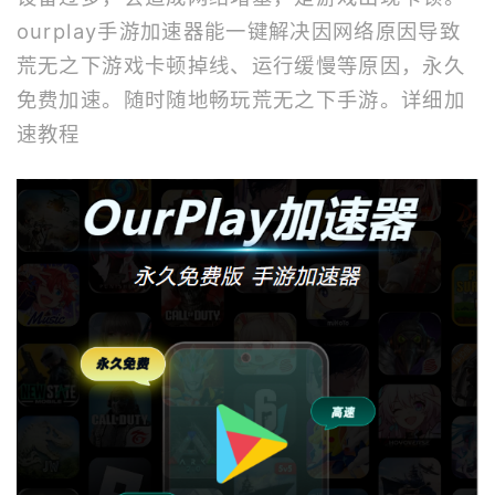
ourplay
手游加速器
能一键解决因网络原因导致
荒无之下游戏卡顿掉线、运行缓慢等原因，永久
免费加速。随时随地畅玩荒无之下手游。
详细加
速教程