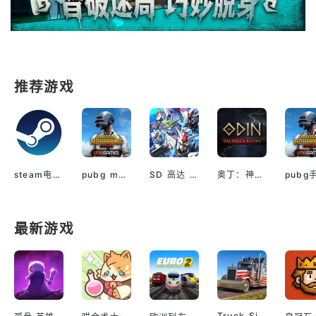
推荐游戏
steam电脑版下载
pubg mobile最新版本
SD 高达 G世代 永恒（国际服）
奥丁：神判（国际服）
最新游戏
Truck Simulator EVO: Drive USA