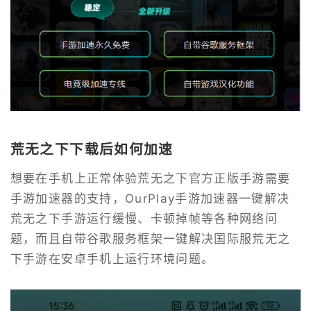
荒无之下下载后如何加速
想要在手机上正常体验荒无之下官方正版手游需要
手游加速器的支持，OurPlay手游加速器一键解决
荒无之下手游运行缓慢、卡顿掉帧等各种网络问
题，而且自带谷歌服务框架一键解决国际服荒无之
下手游在安卓手机上运行环境问题。