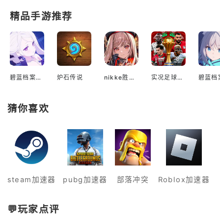
精品手游推荐
碧蓝档案国际服
炉石传说
nikke胜利女神国际服
实况足球2022手游
猜你喜欢
steam加速器
pubg加速器
部落冲突
Roblox加速器
💬玩家点评