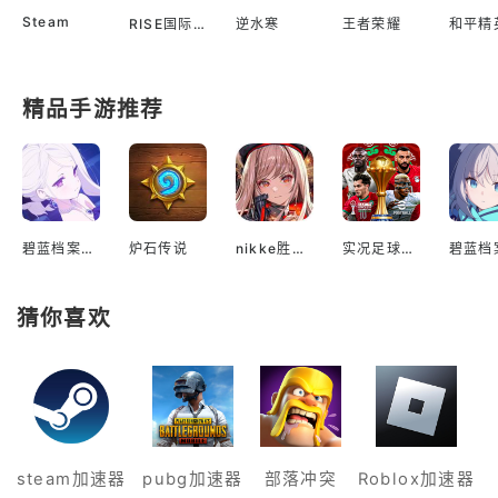
Steam
RISE国际服
逆水寒
王者荣耀
和平精
精品手游推荐
碧蓝档案国际服
炉石传说
nikke胜利女神国际服
实况足球2022手游
猜你喜欢
steam加速器
pubg加速器
部落冲突
Roblox加速器