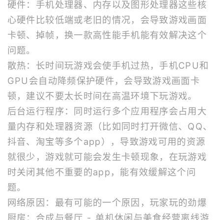
硬件：手机处理器、内存以及图形处理器这些核
心硬件比较低端或老旧的情况，会导致游戏画面
卡顿、掉帧，换一款高性能手机能有效解决这个
问题。
散热：长时间玩游戏会使手机过热，手机CPU和
GPU会自动降频保护硬件，会导致游戏画面卡
顿，建议不要太长时间在高温环境下玩游戏。
后台运行程序：同时运行多个应用程序会占用大
量内存和处理器资源（比如同时打开微信、QQ、
抖音、淘宝等多个app），导致游戏可用的资源
就很少，游戏就可能会发生卡顿现象，在玩游戏
时关闭其他不重要的app，能有效缓解这个问
题。
网络原因：最有可能的一个原因，玩家玩的劲爆
厨房：合成与餐厅 - 单机休闲与美食经营离线游