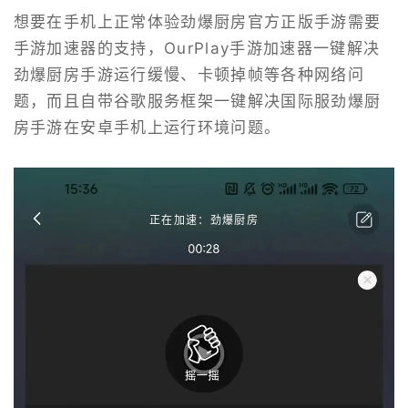
想要在手机上正常体验劲爆厨房官方正版手游需要
手游加速器的支持，OurPlay手游加速器一键解决
劲爆厨房手游运行缓慢、卡顿掉帧等各种网络问
题，而且自带谷歌服务框架一键解决国际服劲爆厨
房手游在安卓手机上运行环境问题。
正在加速：劲爆厨房