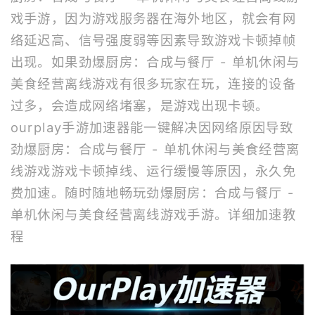
戏手游，因为游戏服务器在海外地区，就会有网
络延迟高、信号强度弱等因素导致游戏卡顿掉帧
出现。如果劲爆厨房：合成与餐厅 - 单机休闲与
美食经营离线游戏有很多玩家在玩，连接的设备
过多，会造成网络堵塞，是游戏出现卡顿。
ourplay
手游加速器
能一键解决因网络原因导致
劲爆厨房：合成与餐厅 - 单机休闲与美食经营离
线游戏游戏卡顿掉线、运行缓慢等原因，永久免
费加速。随时随地畅玩劲爆厨房：合成与餐厅 -
单机休闲与美食经营离线游戏手游。
详细加速教
程