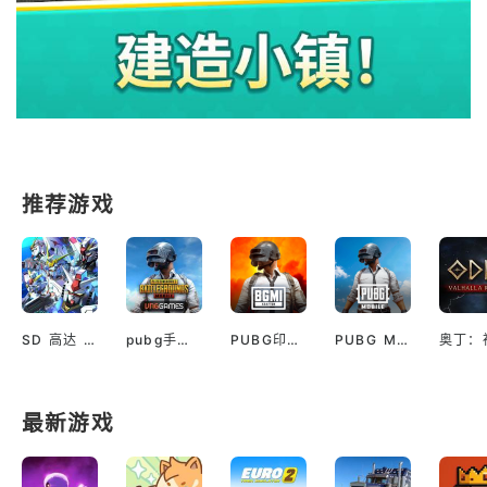
推荐游戏
SD 高达 G世代 永恒（国际服）
pubg手游越南服最新版
PUBG印服手机安卓版
PUBG M(国际服绝地求生)
最新游戏