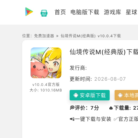
首页
电脑版下载
游戏库
星球
位置：
免费加速器
仙境传说M(经典版) v10.0.4下载
仙境传说M(经典版)
下
发行商:
更新时间:
2026-08-07
v10.0.4官方版
大小: 1010.16MB
安卓版下载
本地
💭评价：7分
🔥下载量: 2
📲一键下载与安装 ✅官方正