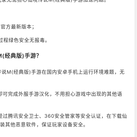
：
是官方最新版本；
载过程绿色安全无报毒。
M(经典版)手游？
仙境传说M(经典版)手游在国内安卓手机上运行环境难题，无
轻一点即可完成外服手游汉化，不用担心游戏中出现的其他语
件，经过腾讯安全卫士、360安全管家等安全认证，在下载仙
安装其他恶意软件，保证玩家设备安全。