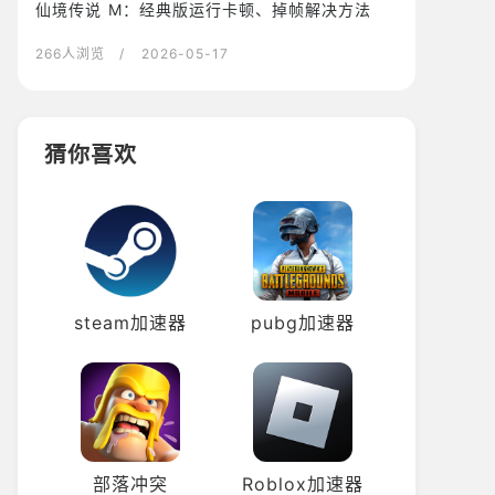
仙境传说 M：经典版运行卡顿、掉帧解决方法
266人浏览
/ 2026-05-17
猜你喜欢
steam加速器
pubg加速器
部落冲突
Roblox加速器