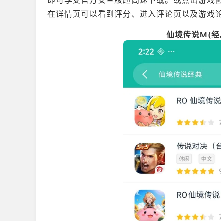
即可享受官方安卓版超高速下载。或点击游戏图
在详情页可以看到评分、进入评论页以及游戏
仙境传说M(