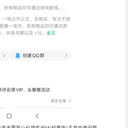
家无需担心仙境传说M(经典版)手游加速问题。