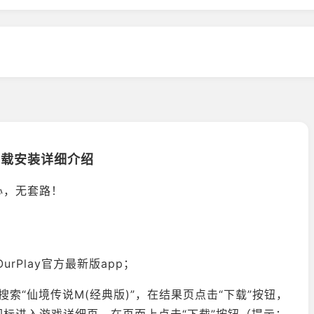
4下载安装详细介绍
心，无套路！
rPlay官方最新版app；
索“仙境传说M(经典版)”，在结果页点击“下载”按钮，