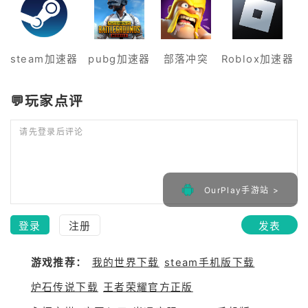
steam加速器
pubg加速器
部落冲突
Roblox加速器
💬玩家点评
请先登录后评论
OurPlay手游站 >
登录
注册
发表
游戏推荐：
我的世界下载
steam手机版下载
炉石传说下载
王者荣耀官方正版