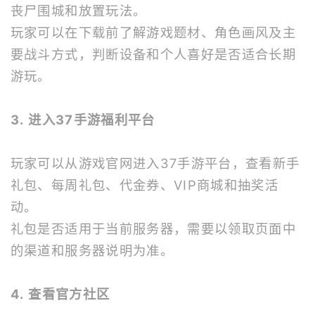
丧尸围城和放置玩法。
玩家可以在下载前了解游戏题材、角色画风及主
要战斗方式，判断设备和个人喜好是否适合长期
游玩。
3. 进入37手游福利平台
玩家可以从游戏官网进入37手游平台，查看新手
礼包、每周礼包、代金券、VIP商城和抽奖活
动。
礼包是否适用于当前服务器，需要以领取页面中
的渠道和服务器说明为准。
4. 查看官方社区