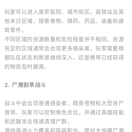
玩家可以进入废弃医院、城市街区、高铁站及其
他末日区域，搜索食物、弹药、药品、装备和建
筑零件。
不同区域的资源数量和危险程度并不相同。资源
充足的区域通常会出现更多感染者，玩家需要根
据队伍状态判断是继续深入，还是携带已经获得
的物资及时撤离。
2. 尸潮割草战斗
战斗中会出现普通感染者、精英怪物和大型丧尸
首领。玩家可以控制角色走位，并通过英雄技能
和武器攻击快速清理尸群。
游戏强调火力覆盖和阵容配合。面对大规模尸潮