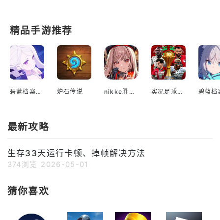
精品手游推荐
碧蓝档案国际服
炉石传说
nikke胜利女神国际服
实况足球2022手游
最新攻略
生存33天运行卡顿、掉帧解决方法
374浏览
2026-05-01
猜你喜欢