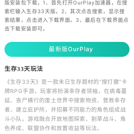
版安装包下载，1、首先打开OurPlay加速器，在搜
索栏输入生存33天版。2、其次点击搜索，显示搜
索结果，点击进入下载界面。3、最后在下载界面点
击下载安装即可。
最新版OurPlay
生存33天玩法
《生存33天》是一款末日生存题材的“搜打撤”卡
牌RPG手游。玩家将扮演幸存者领袖，在病毒蔓
延、丧尸横行的废土世界中搜索物资、营救幸存
者、建立庇护所，并招募不同能力的角色组成战
斗小队。游戏融合开放地图探索、割草战斗、角
色养成、联盟协作和放置收益等玩法。