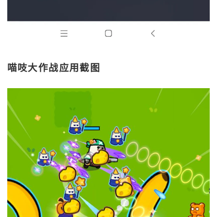
喵吱大作战应用截图