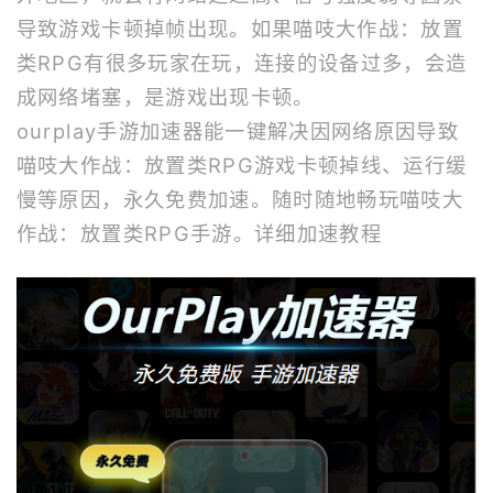
导致游戏卡顿掉帧出现。如果喵吱大作战：放置
类RPG有很多玩家在玩，连接的设备过多，会造
成网络堵塞，是游戏出现卡顿。
ourplay
手游加速器
能一键解决因网络原因导致
喵吱大作战：放置类RPG游戏卡顿掉线、运行缓
慢等原因，永久免费加速。随时随地畅玩喵吱大
作战：放置类RPG手游。
详细加速教程