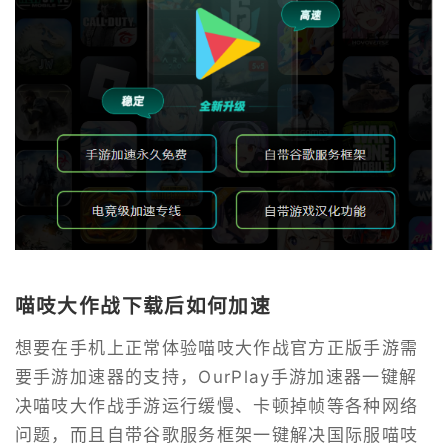
喵吱大作战下载后如何加速
想要在手机上正常体验喵吱大作战官方正版手游需
要手游加速器的支持，OurPlay手游加速器一键解
决喵吱大作战手游运行缓慢、卡顿掉帧等各种网络
问题，而且自带谷歌服务框架一键解决国际服喵吱