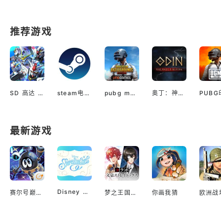
推荐游戏
SD 高达 G世代 永恒（国际服）
steam电脑版下载
pubg mobile最新版本
奥丁：神判（国际服）
最新游戏
Disney Sparklink Stars
赛尔号巅峰之战
梦之王国与沉睡的100王子
你画我猜