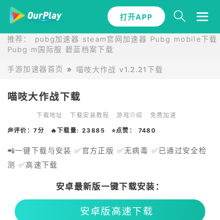
打开APP
推荐：
pubg加速器
steam官网加速器
Pubg mobile下载
Pubg m国际服
碧蓝档案下载
手游加速器首页
喵吱大作战 v1.2.21下载
喵吱大作战下载
下载地址
下载安装教程
游戏介绍
免费加速
💭评价：7分
🔥下载量: 23885
⭐点赞： 7480
📲一键下载与安装 ✅官方正版 ✅无病毒 ✅已通过安全检
测 ✅高速下载
安卓最新版一键下载安装：
安卓版高速下载