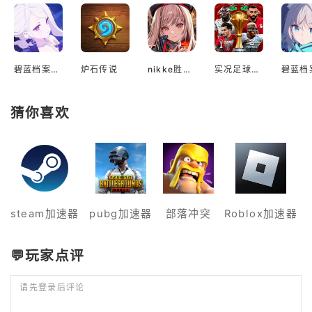
碧蓝档案国际服
炉石传说
nikke胜利女神国际服
实况足球2022手游
猜你喜欢
steam加速器
pubg加速器
部落冲突
Roblox加速器
💬玩家点评
请先登录后评论