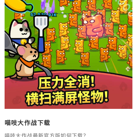
喵吱大作战下载
喵吱大作战最新官方版如何下载？