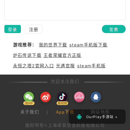
登录
注册
发表
游戏推荐：
我的世界下载
steam手机版下载
炉石传说下载
王者荣耀官方正版
永恒之塔2官网入口
光遇官服
steam手机版
欢迎关注我们
关于我们
|
App下载
|
网站地图
OurPlay手游站 >
版权所有©上海卓安信息科技有限公司