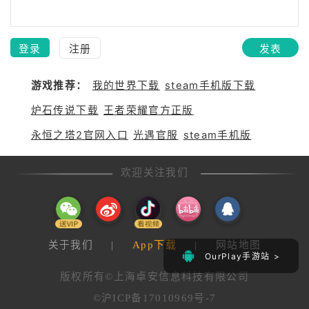
登录
注册
发表
游戏推荐：
我的世界下载
steam手机版下载
炉石传说下载
王者荣耀官方正版
永恒之塔2官网入口
光遇官服
steam手机版
欢迎关注我们
关于我们
|
App下载
|
网站地图
OurPlay手游站 >
版权所有©上海卓安信息科技有限公司
©沪ICP备17010969号-7