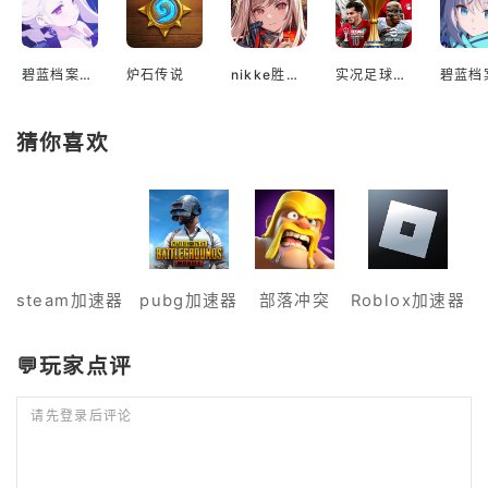
碧蓝档案国际服
炉石传说
nikke胜利女神国际服
实况足球2022手游
猜你喜欢
steam加速器
pubg加速器
部落冲突
Roblox加速器
💬玩家点评
请先登录后评论