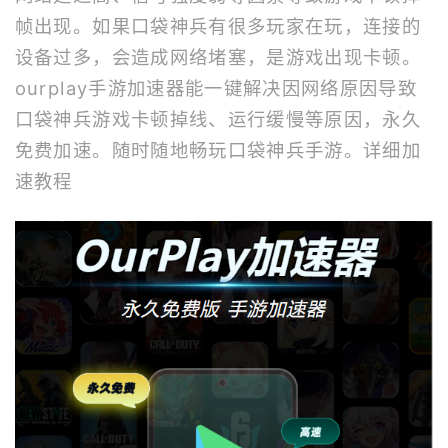
帧出现。如果口袋神兵有很多玩家在玩，连接的
设备过多，会造成网络堵塞，是游戏出现卡顿。
ourplay
手游加速器
能一键解决因网络原因导致
口袋神兵游戏卡顿掉线、运行缓慢等原因，永久
免费加速。随时随地畅玩口袋神兵手游。
详细加
速教程