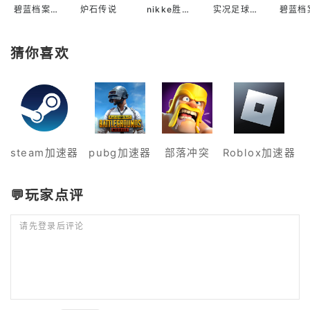
碧蓝档案国际服
炉石传说
nikke胜利女神国际服
实况足球2022手游
猜你喜欢
steam加速器
pubg加速器
部落冲突
Roblox加速器
💬玩家点评
请先登录后评论