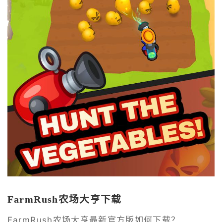
FarmRush农场大亨下载
FarmRush农场大亨最新官方版如何下载？