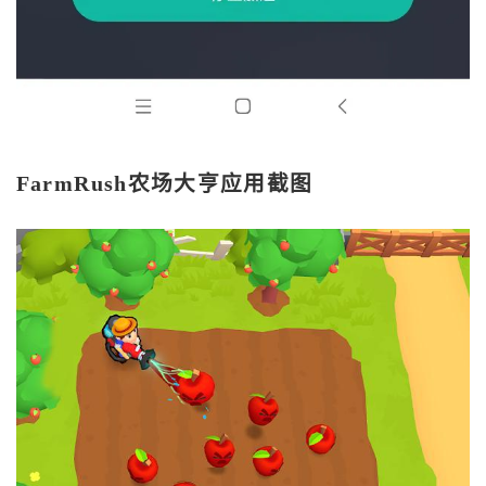
FarmRush农场大亨应用截图