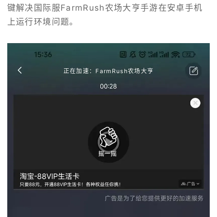
键解决国际服FarmRush农场大亨手游在安卓手机
上运行环境问题。
正在加速：FarmRush农场大亨