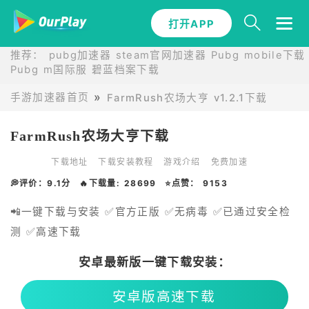
打开APP
推荐：
pubg加速器
steam官网加速器
Pubg mobile下载
Pubg m国际服
碧蓝档案下载
手游加速器首页
FarmRush农场大亨 v1.2.1下载
FarmRush农场大亨下载
下载地址
下载安装教程
游戏介绍
免费加速
💭评价：9.1分
🔥下载量: 28699
⭐点赞： 9153
📲一键下载与安装 ✅官方正版 ✅无病毒 ✅已通过安全检
测 ✅高速下载
安卓最新版一键下载安装：
安卓版高速下载