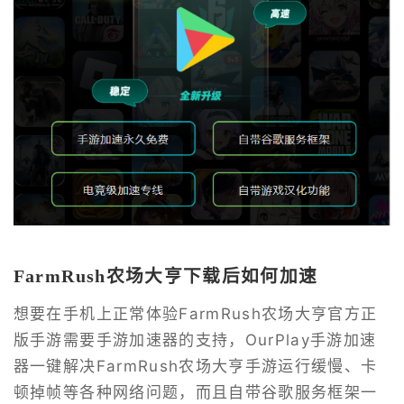
FarmRush农场大亨下载后如何加速
想要在手机上正常体验FarmRush农场大亨官方正
版手游需要手游加速器的支持，OurPlay手游加速
器一键解决FarmRush农场大亨手游运行缓慢、卡
顿掉帧等各种网络问题，而且自带谷歌服务框架一