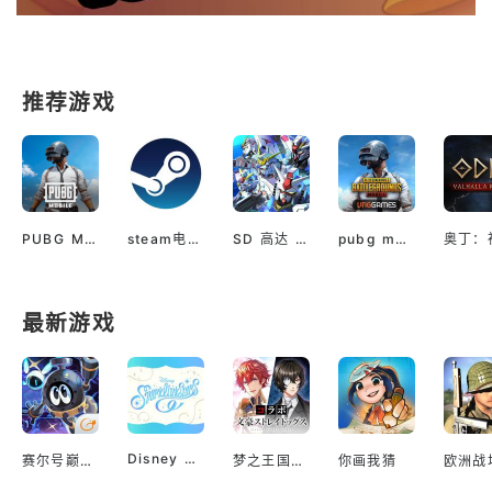
推荐游戏
PUBG M(国际服绝地求生)
steam电脑版下载
SD 高达 G世代 永恒（国际服）
pubg mobile最新版本
最新游戏
Disney Sparklink Stars
赛尔号巅峰之战
梦之王国与沉睡的100王子
你画我猜