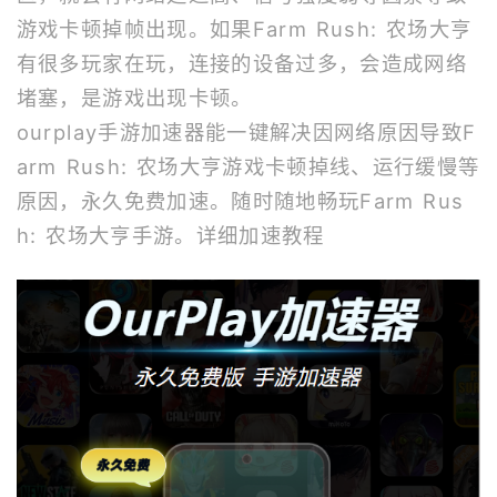
游戏卡顿掉帧出现。如果Farm Rush: 农场大亨
有很多玩家在玩，连接的设备过多，会造成网络
堵塞，是游戏出现卡顿。
ourplay
手游加速器
能一键解决因网络原因导致F
arm Rush: 农场大亨游戏卡顿掉线、运行缓慢等
原因，永久免费加速。随时随地畅玩Farm Rus
h: 农场大亨手游。
详细加速教程