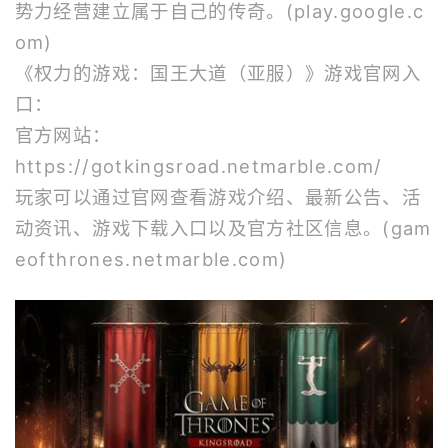
势力经营建立属于自己的传奇。(play.google.c
om)
《权力的游戏：国王大道（亚服）》游戏官网入
口：
官方网站：
https://gotkingsroad.netmarble.com/
玩家可以通过官网查看游戏介绍、最新公告、活
动资讯、游戏下载入口以及官方社区信息。(gam
eofthrones.netmarble.com)