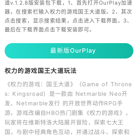
道v.1.2.8版安装包下载，1、首先打开OurPlay加速
器，在搜索栏输入权力的游戏国王大道版。2、其次
点击搜索，显示搜索结果，点击进入下载界面。3、
最后在下载界面点击下载安装即可。
最新版OurPlay
权力的游戏国王大道玩法
《权力的游戏：国王大道》（Game of Throne
s: Kingsroad）是一款由 Netmarble Neo开
发、Netmarble发行 的开放世界动作RPG手
游。游戏改编自HBO热门剧集《权力的游戏》，
玩家将在维斯特洛大陆展开冒险，探索七大王
国，与剧中经典角色互动，并通过战斗、探索和