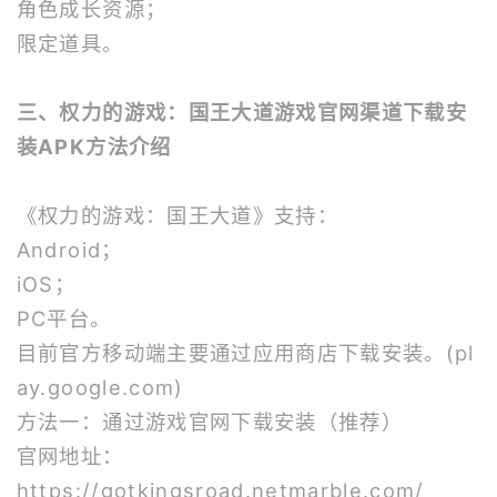
角色成长资源；
限定道具。
三、权力的游戏：国王大道游戏官网渠道下载安
装APK方法介绍
《权力的游戏：国王大道》支持：
Android；
iOS；
PC平台。
目前官方移动端主要通过应用商店下载安装。(pl
ay.google.com)
方法一：通过游戏官网下载安装（推荐）
官网地址：
https://gotkingsroad.netmarble.com/