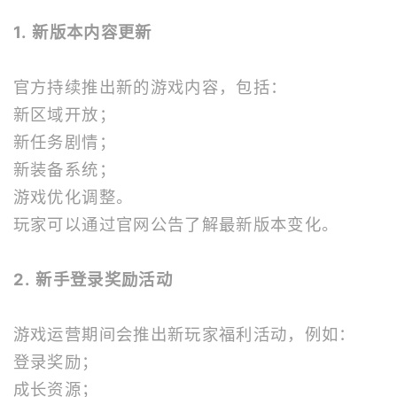
1. 新版本内容更新
官方持续推出新的游戏内容，包括：
新区域开放；
新任务剧情；
新装备系统；
游戏优化调整。
玩家可以通过官网公告了解最新版本变化。
2. 新手登录奖励活动
游戏运营期间会推出新玩家福利活动，例如：
登录奖励；
成长资源；