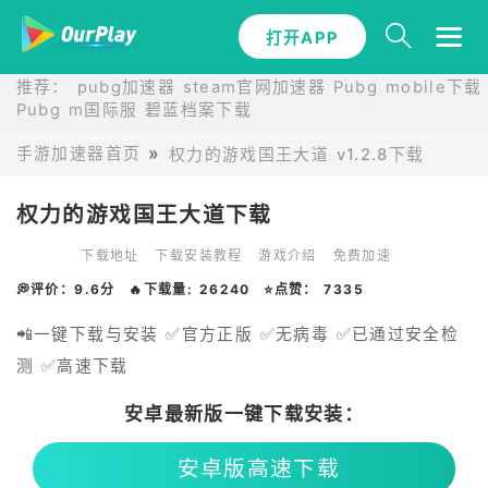
打开APP
推荐：
pubg加速器
steam官网加速器
Pubg mobile下载
Pubg m国际服
碧蓝档案下载
手游加速器首页
权力的游戏国王大道 v1.2.8下载
权力的游戏国王大道下载
下载地址
下载安装教程
游戏介绍
免费加速
💭评价：9.6分
🔥下载量: 26240
⭐点赞： 7335
📲一键下载与安装 ✅官方正版 ✅无病毒 ✅已通过安全检
测 ✅高速下载
安卓最新版一键下载安装：
安卓版高速下载