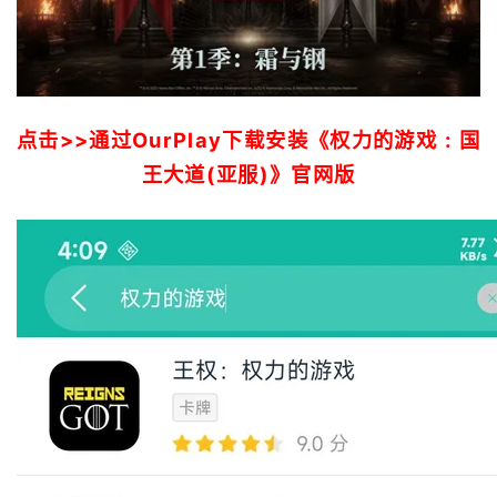
点击>>通过OurPlay下载安装《权力的游戏 : 国
王大道(亚服)》官网版