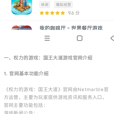
一、权力的游戏：国王大道游戏官网介绍
1. 官网基本功能介绍
《权力的游戏：国王大道》官网由Netmarble官
方运营，主要为玩家提供游戏资讯和服务入口。
官网主要功能包括：
游戏新闻公告；