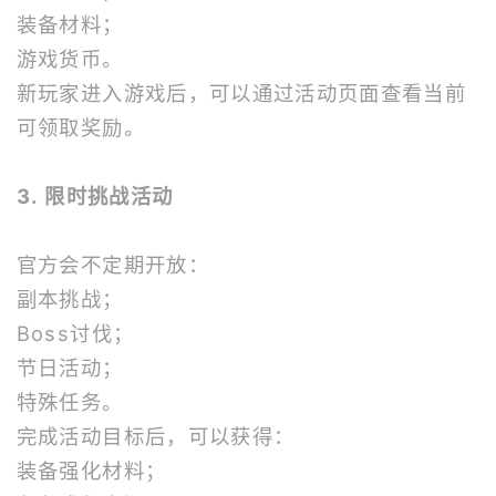
装备材料；
游戏货币。
新玩家进入游戏后，可以通过活动页面查看当前
可领取奖励。
3. 限时挑战活动
官方会不定期开放：
副本挑战；
Boss讨伐；
节日活动；
特殊任务。
完成活动目标后，可以获得：
装备强化材料；