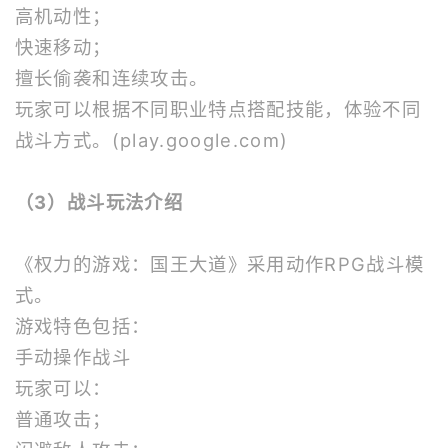
高机动性；
快速移动；
擅长偷袭和连续攻击。
玩家可以根据不同职业特点搭配技能，体验不同
战斗方式。(play.google.com)
（3）战斗玩法介绍
《权力的游戏：国王大道》采用动作RPG战斗模
式。
游戏特色包括：
手动操作战斗
玩家可以：
普通攻击；