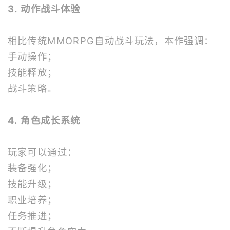
3. 动作战斗体验
相比传统MMORPG自动战斗玩法，本作强调：
手动操作；
技能释放；
战斗策略。
4. 角色成长系统
玩家可以通过：
装备强化；
技能升级；
职业培养；
任务推进；