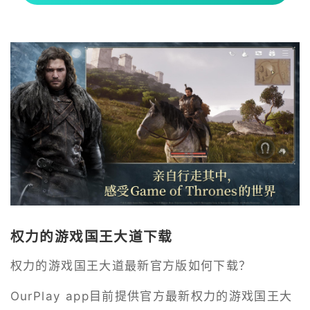
权力的游戏国王大道下载
权力的游戏国王大道最新官方版如何下载？
OurPlay app目前提供官方最新权力的游戏国王大