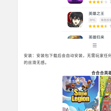
安装：安装包下载后会自动安装，无需玩家任
的丝滑无感。
合合合英