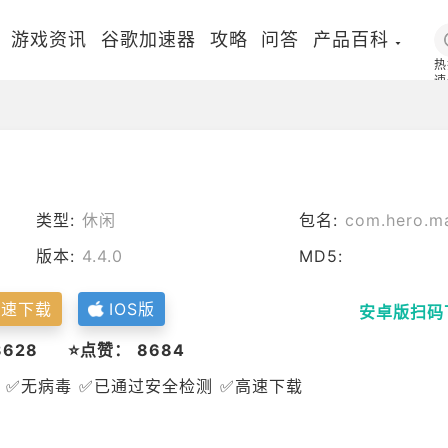
游戏资讯
谷歌加速器
攻略
问答
产品百科
热
速
国
类型:
休闲
包名:
com.hero.ma
版本:
4.4.0
MD5:
高速下载
IOS版
安卓版扫码
3628
⭐点赞： 8684
版 ✅无病毒 ✅已通过安全检测 ✅高速下载