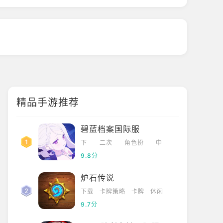
精品手游推荐
碧蓝档案国际服
下
二次
角色扮
中
载
元
演
文
9.8分
炉石传说
下载
卡牌策略
卡牌
休闲
9.7分