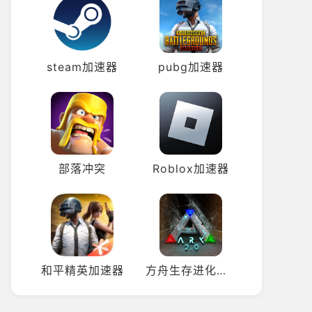
steam加速器
pubg加速器
部落冲突
Roblox加速器
和平精英加速器
方舟生存进化加速器