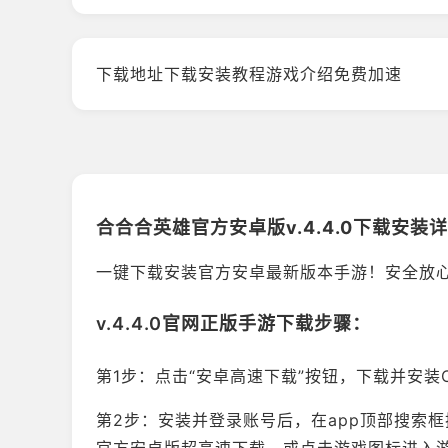
下载地址
下载安装教程
游戏介绍
免费加速
合合合英雄官方安卓版v.4.4.0下载安装
一键下载安装官方安卓最新版本手游！安全放
v.4.4.0官网正版手游下载步骤：
第1步：点击“安卓高速下载”按钮，下载并安装Ou
第2步：安装并登录账号后，在app顶部搜索框