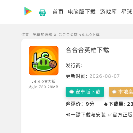
首页
电脑版下载
游戏库
星球
位置：
免费加速器
合合合英雄 v4.4.0下载
合合合英雄
下载
发行商:
更新时间:
2026-08-07
v4.4.0官方版
大小: 780.29MB
安卓版下载
本地
💭评价：9分
🔥下载量: 2
📲一键下载与安装 ✅官方正