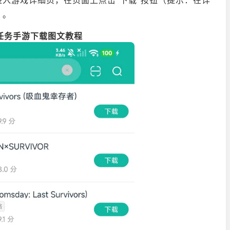
入游戏详细页，在页面上点击“下载”按钮（提示：在详
）。
rs:任务手游下载图文教程