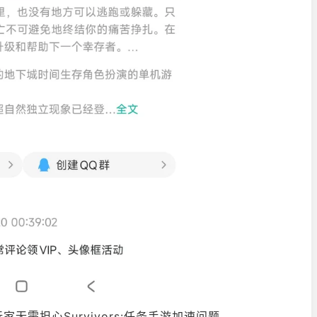
需担心Survivors:任务手游加速问题。