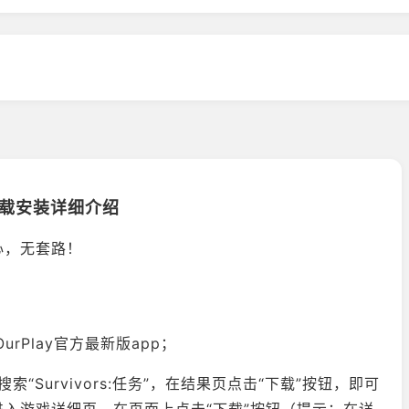
01下载安装详细介绍
心，无套路！
rPlay官方最新版app；
“Survivors:任务”，在结果页点击“下载”按钮，即可