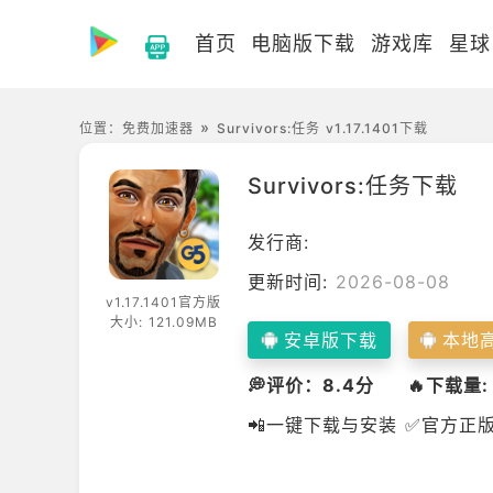
首页
电脑版下载
游戏库
星球
位置：
免费加速器
Survivors:任务 v1.17.1401下载
Survivors:任务
下载
发行商:
更新时间:
2026-08-08
v1.17.1401官方版
大小: 121.09MB
安卓版下载
本地
💭评价：8.4分
🔥下载量:
📲一键下载与安装 ✅官方正