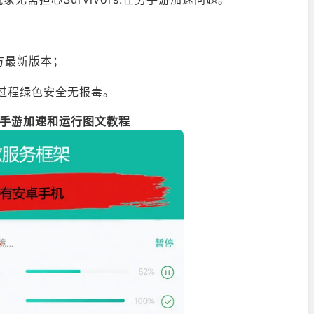
官方最新版本；
载过程绿色安全无报毒。
:任务手游加速和运行图文教程