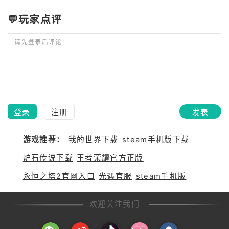
💬玩家点评
请先登录后评论
登录
注册
发表
游戏推荐：
我的世界下载
steam手机版下载
炉石传说下载
王者荣耀官方正版
永恒之塔2官网入口
光遇官服
steam手机版
欢迎关注我们