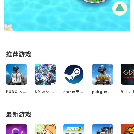
推荐游戏
PUBG M(国际服绝地求生)
SD 高达 G世代 永恒（国际服）
steam电脑版下载
pubg mobile最新版本
最新游戏