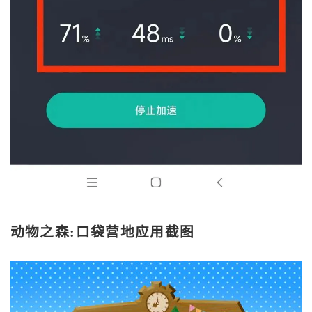
动物之森:口袋营地应用截图