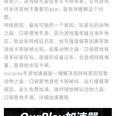
就很少，游戏就可能会发生卡顿现象，在玩游戏
时关闭其他不重要的app，能有效缓解这个问
题。
网络原因：最有可能的一个原因，玩家玩的动物
之森：口袋营地手游，因为游戏服务器在海外地
区，就会有网络延迟高、信号强度弱等因素导致
游戏卡顿掉帧出现。如果动物之森：口袋营地有
很多玩家在玩，连接的设备过多，会造成网络堵
塞，是游戏出现卡顿。
ourplay
手游加速器
能一键解决因网络原因导致
动物之森：口袋营地游戏卡顿掉线、运行缓慢等
原因，永久免费加速。随时随地畅玩动物之森：
口袋营地手游。
详细加速教程