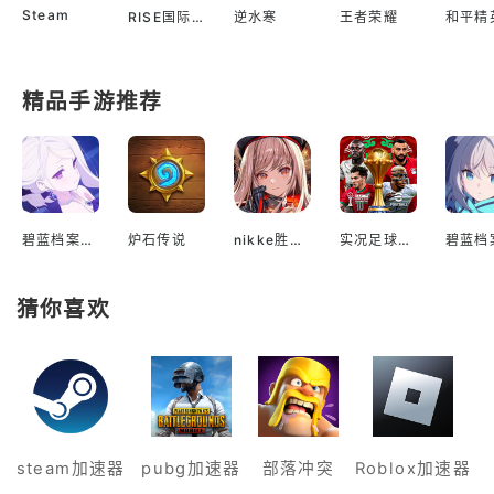
Steam
RISE国际服
逆水寒
王者荣耀
和平精
精品手游推荐
碧蓝档案国际服
炉石传说
nikke胜利女神国际服
实况足球2022手游
猜你喜欢
steam加速器
pubg加速器
部落冲突
Roblox加速器