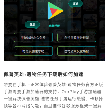
佩普英雄:遗物任务下载后如何加速
想要在手机上正常体验佩普英雄:遗物任务官方正版
手游需要手游加速器的支持，OurPlay手游加速器
一键解决佩普英雄:遗物任务手游运行缓慢、卡顿掉
帧等各种网络问题，而且自带谷歌服务框架一键解