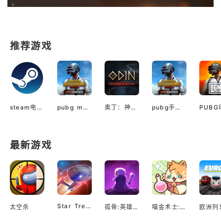
推荐游戏
steam电脑版下载
pubg mobile最新版本
奥丁：神判（国际服）
pubg手游越南服最新版
最新游戏
Star Trek™ Fleet Command
太空杀
孤骨:英雄杀手
喵金术士:猫咪合并大亨