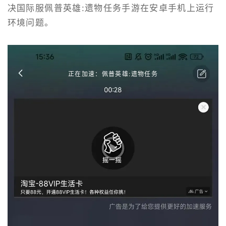
决国际服佩普英雄:遗物任务手游在安卓手机上运行
环境问题。
正在加速：佩普英雄:遗物任务