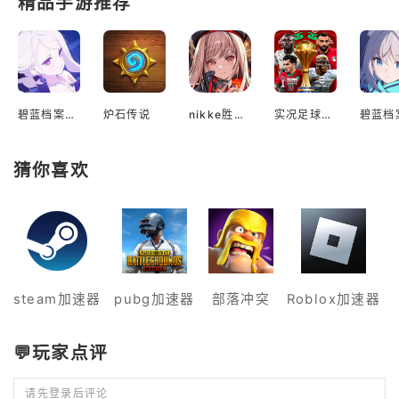
精品手游推荐
碧蓝档案国际服
炉石传说
nikke胜利女神国际服
实况足球2022手游
猜你喜欢
steam加速器
pubg加速器
部落冲突
Roblox加速器
💬玩家点评
请先登录后评论