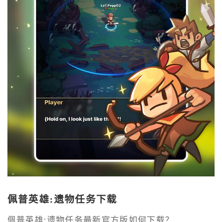
佩普英雄:遗物任务下载
佩普英雄:遗物任务最新官方版如何下载？