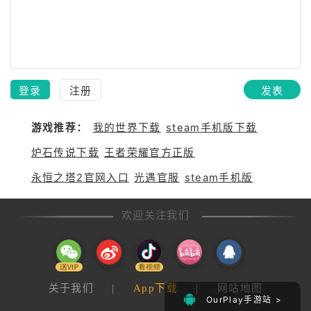
登录
注册
发表
游戏推荐：
我的世界下载
steam手机版下载
炉石传说下载
王者荣耀官方正版
永恒之塔2官网入口
光遇官服
steam手机版
欢迎关注我们
关于我们
|
App下载
|
网站地图
OurPlay手游站 >