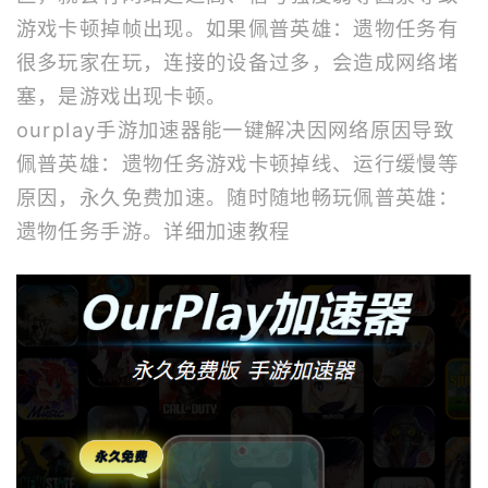
游戏卡顿掉帧出现。如果佩普英雄：遗物任务有
很多玩家在玩，连接的设备过多，会造成网络堵
塞，是游戏出现卡顿。
ourplay
手游加速器
能一键解决因网络原因导致
佩普英雄：遗物任务游戏卡顿掉线、运行缓慢等
原因，永久免费加速。随时随地畅玩佩普英雄：
遗物任务手游。
详细加速教程