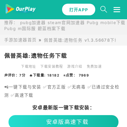
打开APP
推荐：
pubg加速器
steam官网加速器
Pubg mobile下载
Pubg m国际服
碧蓝档案下载
手游加速器首页
佩普英雄:遗物任务 v1.3.56678下载
佩普英雄:遗物任务下载
下载地址
下载安装教程
游戏介绍
免费加速
💭评价：7分
🔥下载量: 18182
⭐点赞： 7969
📲一键下载与安装 ✅官方正版 ✅无病毒 ✅已通过安全检
测 ✅高速下载
安卓最新版一键下载安装：
安卓版高速下载