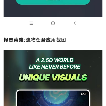
佩普英雄:遗物任务应用截图