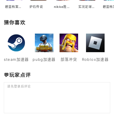
碧蓝档案国际服
炉石传说
nikke胜利女神国际服
实况足球2022手游
猜你喜欢
steam加速器
pubg加速器
部落冲突
Roblox加速器
💬玩家点评
请先登录后评论