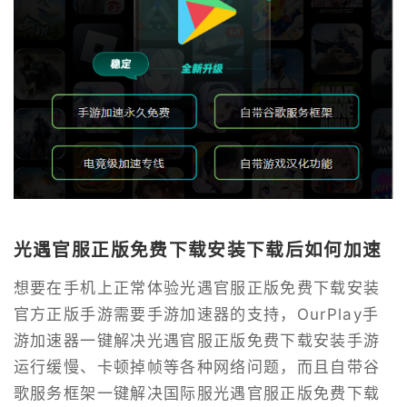
光遇官服正版免费下载安装下载后如何加速
想要在手机上正常体验光遇官服正版免费下载安装
官方正版手游需要手游加速器的支持，OurPlay手
游加速器一键解决光遇官服正版免费下载安装手游
运行缓慢、卡顿掉帧等各种网络问题，而且自带谷
歌服务框架一键解决国际服光遇官服正版免费下载