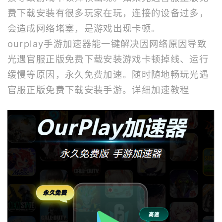
费下载安装有很多玩家在玩，连接的设备过多，
会造成网络堵塞，是游戏出现卡顿。
ourplay
手游加速器
能一键解决因网络原因导致
光遇官服正版免费下载安装游戏卡顿掉线、运行
缓慢等原因，永久免费加速。随时随地畅玩光遇
官服正版免费下载安装手游。
详细加速教程