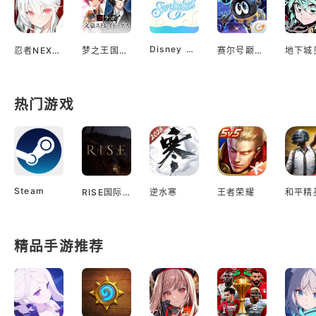
Disney Sparklink Stars
忍者NEXUS 闪乱神乐
梦之王国与沉睡的100王子
赛尔号巅峰之战
热门游戏
Steam
RISE国际服
逆水寒
王者荣耀
和平精
精品手游推荐