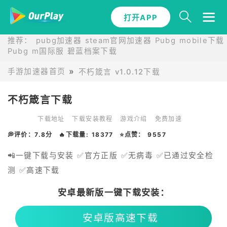
打开APP
推荐：
pubg加速器
steam官网加速器
Pubg mobile下载
Pubg m国际服
碧蓝档案下载
手游加速器首页
不朽箴言 v1.0.12下载
不朽箴言下载
下载地址
下载安装教程
游戏介绍
免费加速
💭评价：7.8分
🔥下载量: 18377
⭐点赞： 9557
📲一键下载与安装 ✅官方正版 ✅无病毒 ✅已通过安全检
测 ✅高速下载
安卓最新版一键下载安装：
安卓版高速下载