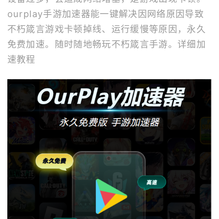
ourplay
手游加速器
能一键解决因网络原因导致
不朽箴言游戏卡顿掉线、运行缓慢等原因，永久
免费加速。随时随地畅玩不朽箴言手游。
详细加
速教程