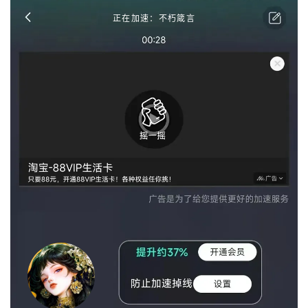
正在加速：不朽箴言