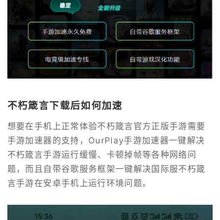
不朽箴言下载后如何加速
想要在手机上正常体验不朽箴言官方正版手游需要
手游加速器的支持，OurPlay手游加速器一键解决
不朽箴言手游运行缓慢、卡顿掉帧等各种网络问
题，而且自带谷歌服务框架一键解决国际服不朽箴
言手游在安卓手机上运行环境问题。