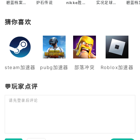
碧蓝档案国际服
炉石传说
nikke胜利女神国际服
实况足球2022手游
猜你喜欢
steam加速器
pubg加速器
部落冲突
Roblox加速器
💬玩家点评
请先登录后评论