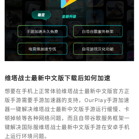
维塔战士最新中文版下载后如何加速
想要在手机上正常体验维塔战士最新中文版官方正
版手游需要手游加速器的支持，OurPlay手游加速
器一键解决维塔战士最新中文版手游运行缓慢、卡
顿掉帧等各种网络问题，而且自带谷歌服务框架一
键解决国际服维塔战士最新中文版手游在安卓手机
上运行环境问题。