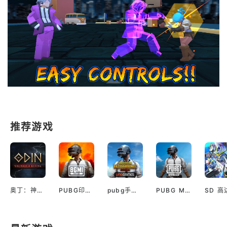
推荐游戏
奥丁：神判（国际服）
PUBG印服手机安卓版
pubg手游越南服最新版
PUBG M(国际服绝地求生)