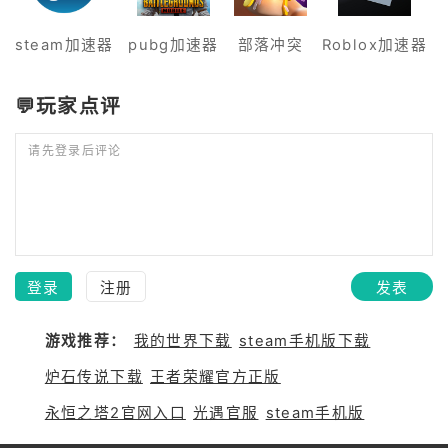
steam加速器
pubg加速器
部落冲突
Roblox加速器
💬玩家点评
请先登录后评论
登录
注册
发表
游戏推荐：
我的世界下载
steam手机版下载
炉石传说下载
王者荣耀官方正版
永恒之塔2官网入口
光遇官服
steam手机版