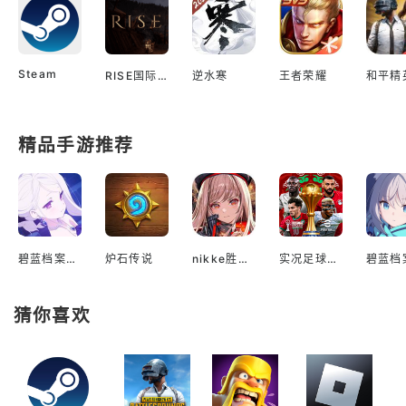
Steam
RISE国际服
逆水寒
王者荣耀
和平精
精品手游推荐
碧蓝档案国际服
炉石传说
nikke胜利女神国际服
实况足球2022手游
猜你喜欢