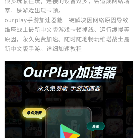
很多玩家在玩，连接的设备过多，会造成网络堵
塞，是游戏出现卡顿。
ourplay
手游加速器
能一键解决因网络原因导致
维塔战士最新中文版游戏卡顿掉线、运行缓慢等
原因，永久免费加速。随时随地畅玩维塔战士最
新中文版手游。
详细加速教程