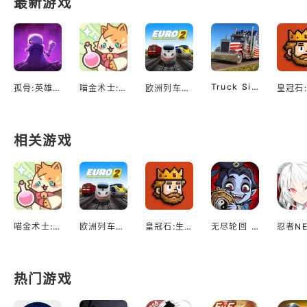
最新游戏
Truck Simulator EVO: Drive USA
孤骨:英雄杀手
喵金术士:猫咪合并大亨
欧洲列车模拟2
相关游戏
喵金术士:猫咪合并大亨
欧洲列车模拟2
皇冠石:生存
无尽轮回 鬼域摸金
热门游戏