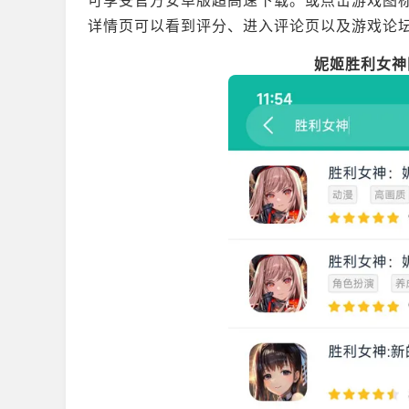
可享受官方安卓版超高速下载。或点击游戏图标
详情页可以看到评分、进入评论页以及游戏论
妮姬胜利女神