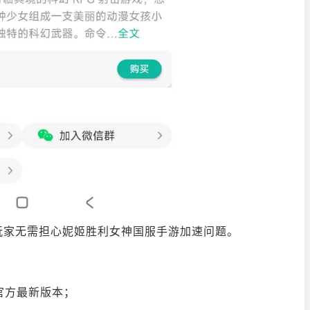
玩家无需担心妮姬胜利女神国服手游加速问题。
官方最新版本；