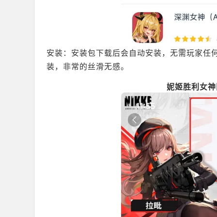
安装：安装包下载后会自动安装，无需玩家任
装，非常的丝滑无感。
妮姬胜利女神