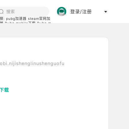
登录/注册
搜:
pubg加速器
steam官网加
器
Pubg mobile下载
Pubg m
际服
碧蓝档案下载
i.nijishenglinushenguofu
下载