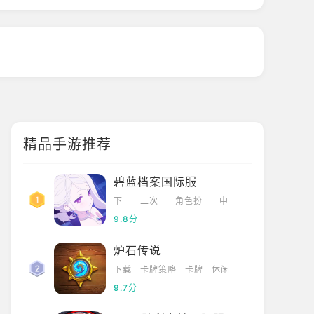
精品手游推荐
碧蓝档案国际服
下
二次
角色扮
中
载
元
演
文
9.8分
炉石传说
下载
卡牌策略
卡牌
休闲
9.7分