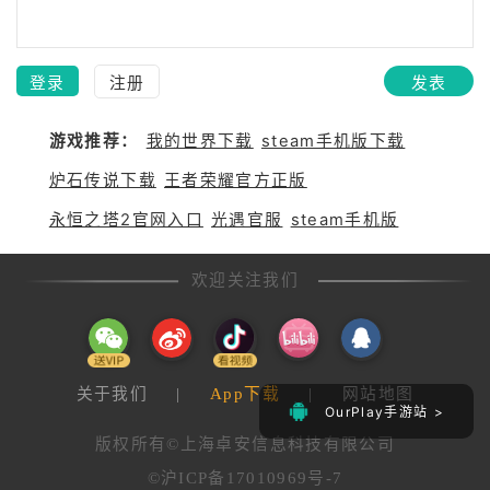
登录
注册
发表
游戏推荐：
我的世界下载
steam手机版下载
炉石传说下载
王者荣耀官方正版
永恒之塔2官网入口
光遇官服
steam手机版
欢迎关注我们
关于我们
|
App下载
|
网站地图
OurPlay手游站 >
版权所有©上海卓安信息科技有限公司
©沪ICP备17010969号-7