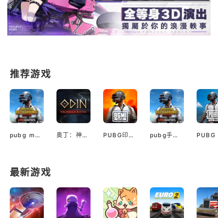
推荐游戏
pubg mobile最新版本
奥丁：神判（国际服）
PUBG印服手机安卓版
pubg手游越南服最新版
最新游戏