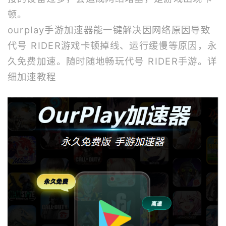
顿。
ourplay
手游加速器
能一键解决因网络原因导致
代号 RIDER游戏卡顿掉线、运行缓慢等原因，永
久免费加速。随时随地畅玩代号 RIDER手游。
详
细加速教程