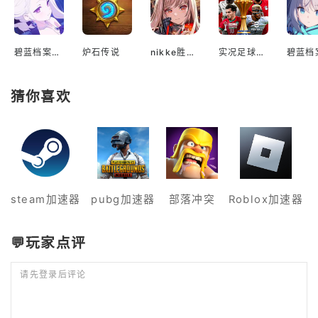
碧蓝档案国际服
炉石传说
nikke胜利女神国际服
实况足球2022手游
猜你喜欢
steam加速器
pubg加速器
部落冲突
Roblox加速器
💬玩家点评
请先登录后评论