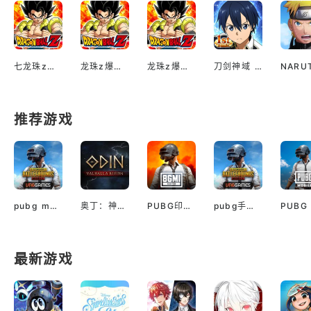
七龙珠z爆裂大战安卓版最新版
龙珠z爆裂大战日服
龙珠z爆裂大战
刀剑神域 Unleash Blading（国际服）
推荐游戏
pubg mobile最新版本
奥丁：神判（国际服）
PUBG印服手机安卓版
pubg手游越南服最新版
最新游戏