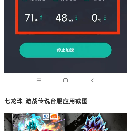
七龙珠 激战传说台服应用截图