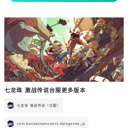
七龙珠 激战传说台服更多版本
七龙珠 激战传说（日服）
com.bandainamcoent.dblegends_jp