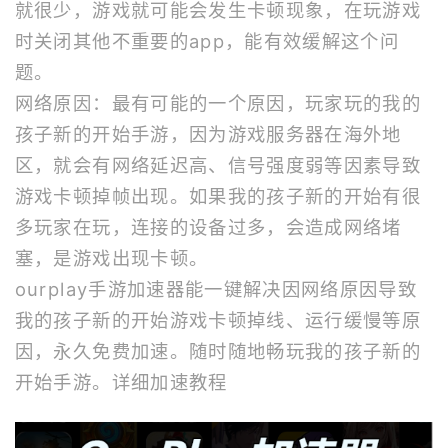
就很少，游戏就可能会发生卡顿现象，在玩游戏
时关闭其他不重要的app，能有效缓解这个问
题。
网络原因：最有可能的一个原因，玩家玩的我的
孩子新的开始手游，因为游戏服务器在海外地
区，就会有网络延迟高、信号强度弱等因素导致
游戏卡顿掉帧出现。如果我的孩子新的开始有很
多玩家在玩，连接的设备过多，会造成网络堵
塞，是游戏出现卡顿。
ourplay
手游加速器
能一键解决因网络原因导致
我的孩子新的开始游戏卡顿掉线、运行缓慢等原
因，永久免费加速。随时随地畅玩我的孩子新的
开始手游。
详细加速教程