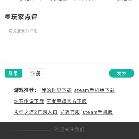
💬玩家点评
请先登录后评论
登录
注册
发表
游戏推荐：
我的世界下载
steam手机版下载
炉石传说下载
王者荣耀官方正版
永恒之塔2官网入口
光遇官服
steam手机版
欢迎关注我们