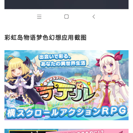
彩虹岛物语梦色幻想应用截图