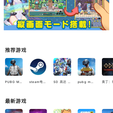
推荐游戏
PUBG M(国际服绝地求生)
steam电脑版下载
SD 高达 G世代 永恒（国际服）
pubg mobile最新版本
最新游戏