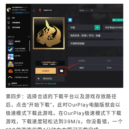
第四步：选择合适的下载平台以及游戏存放路径
后，点击“开始下载”，此时OurPlay电脑版就会以
极速模式下载此游戏。在OurPlay极速模式下下载
游戏，下载速度轻松达到39M/s，你没看错，一个