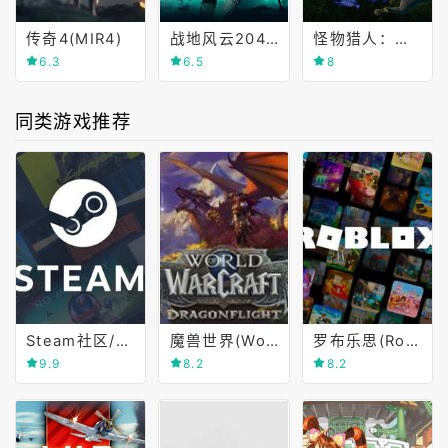
传奇4(MIR4)
战地风云2042(Battlefield 2042)
怪物猎人：崛起(Monster Hunter Rise)
6.3
6.5
8
同类游戏推荐
Steam社区/商店
魔兽世界(World of Warcraft)
罗布乐思(Roblox)
9.9
8.2
8.2