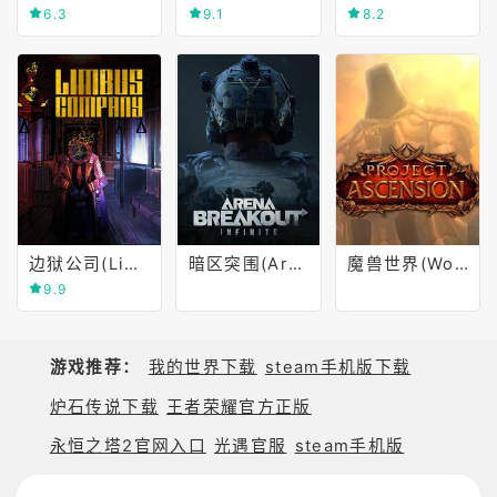
6.3
9.1
8.2
边狱公司(Limbus Company)
暗区突围(Arena Breakout)
魔兽世界(World of Warcraft)
9.9
游戏推荐：
我的世界下载
steam手机版下载
炉石传说下载
王者荣耀官方正版
永恒之塔2官网入口
光遇官服
steam手机版