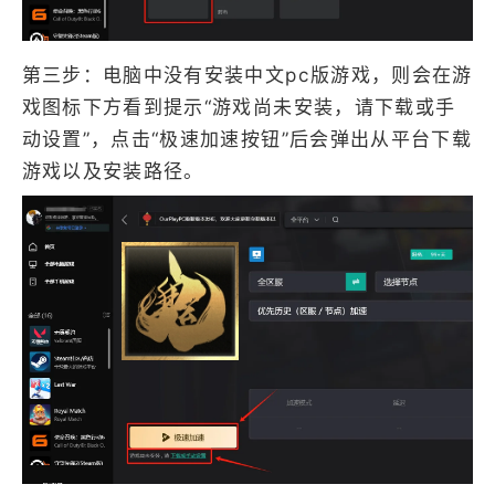
第三步：电脑中没有安装中文pc版游戏，则会在游
戏图标下方看到提示“游戏尚未安装，请下载或手
动设置”，点击“极速加速按钮”后会弹出从平台下载
游戏以及安装路径。