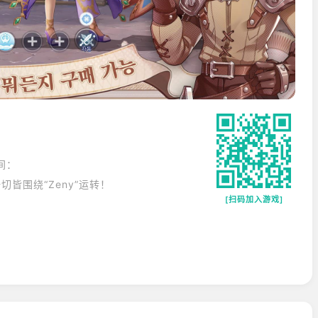
间：
皆围绕“Zeny”运转！
[扫码加入游戏]