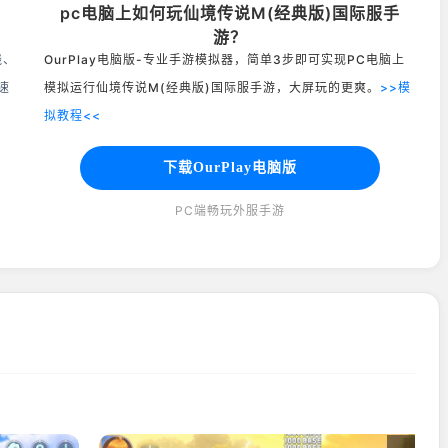
pc电脑上如何玩仙境传说M(经典版)国际服手
游？
线、
OurPlay电脑版-专业手游模拟器，简单3步即可实现PC电脑上
速
模拟运行仙境传说M(经典版)国际服手游，大屏玩的更爽。
>>模
拟教程<<
下载OurPlay电脑版
PC端畅玩外服手游