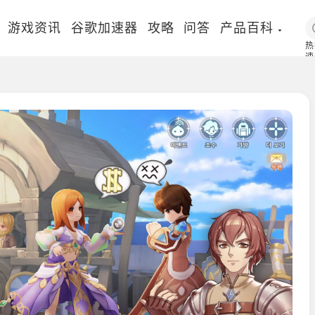
游戏资讯
谷歌加速器
攻略
问答
产品百科
热
速
国