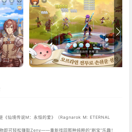
！
）是《仙境传说M：永恒的爱》（Ragnarok M: ETERNAL
魔物即可轻松赚取Zeny——重新找回那种纯粹的“刷宝”乐趣！