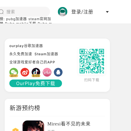
登录/注册
搜:
pubg加速器
steam官网加
器
Pubg mobile下载
Pubg m
际服
碧蓝档案下载
ourplay谷歌加速器
永久免费加速
Steam加速器
全球游戏爱好者自己的APP
扫码下载
OurPlay免费下载
新游预约榜
Miresi看不见的未来