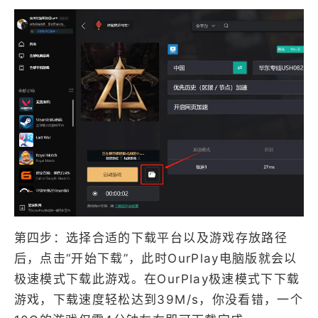
第四步：选择合适的下载平台以及游戏存放路径
后，点击“开始下载”，此时OurPlay电脑版就会以
极速模式下载此游戏。在OurPlay极速模式下下载
游戏，下载速度轻松达到39M/s，你没看错，一个