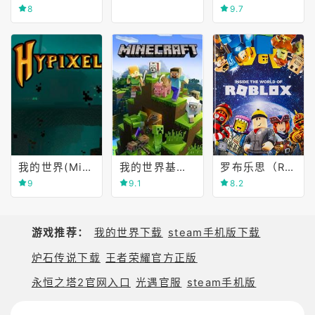
8
9.7
我的世界(Minecraft)
我的世界基岩版(Minecraft)
罗布乐思（Roblox）
9
9.1
8.2
游戏推荐：
我的世界下载
steam手机版下载
炉石传说下载
王者荣耀官方正版
永恒之塔2官网入口
光遇官服
steam手机版