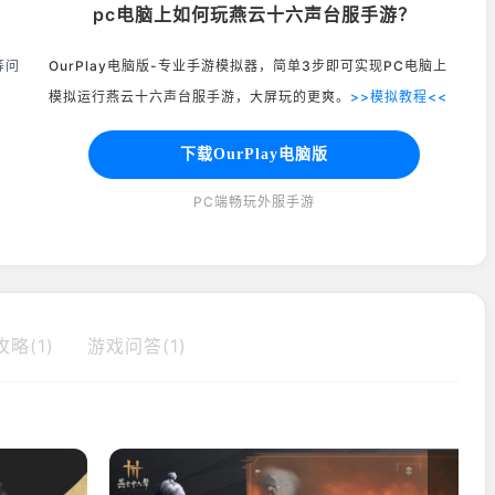
pc电脑上如何玩燕云十六声台服手游？
等问
OurPlay电脑版-专业手游模拟器，简单3步即可实现PC电脑上
模拟运行燕云十六声台服手游，大屏玩的更爽。
>>模拟教程<<
下载OurPlay电脑版
PC端畅玩外服手游
略(1)
游戏问答(1)