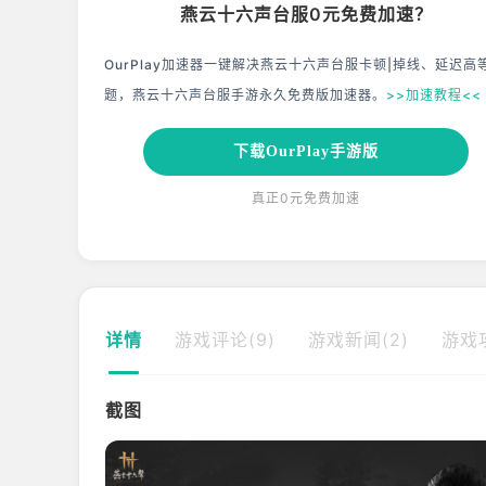
燕云十六声台服0元免费加速？
OurPlay加速器一键解决燕云十六声台服卡顿|掉线、延迟高
题，燕云十六声台服手游永久免费版加速器。
>>加速教程<<
下载OurPlay手游版
真正0元免费加速
详情
游戏评论(9)
游戏新闻(2)
游戏攻
截图