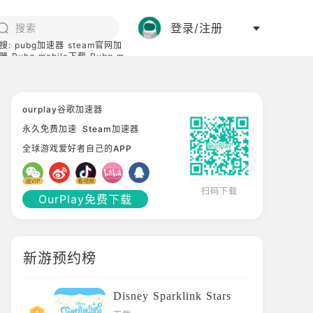
登录/注册
搜:
pubg加速器
steam官网加
器
Pubg mobile下载
Pubg m
际服
碧蓝档案下载
ourplay谷歌加速器
永久免费加速
Steam加速器
全球游戏爱好者自己的APP
扫码下载
OurPlay免费下载
新游预约榜
Disney Sparklink Stars