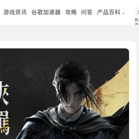
游戏资讯
谷歌加速器
攻略
问答
产品百科
热
速
国