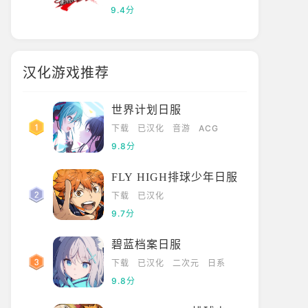
9.4分
汉化游戏推荐
世界计划日服
下载
已汉化
音游
ACG
9.8分
FLY HIGH排球少年日服
下载
已汉化
9.7分
碧蓝档案日服
下载
已汉化
二次元
日系
9.8分