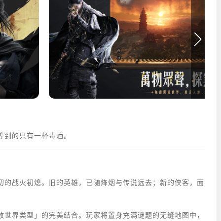
等到的只有一杯毒酒。
初的战火初熄。旧的英雄，已随烽烟与传说远去；新的侠客，面
放世界类型」的完美结合。玩家将置身充满谜题的无缝地图中，