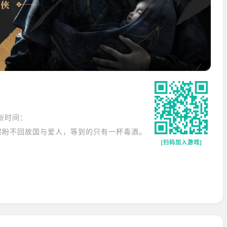
新时间：
煜盼不回故国与爱人，等到的只有一杯毒酒。
[扫码加入游戏]